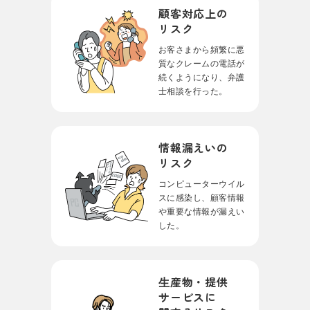
顧客対応上の
リスク
お客さまから頻繁に
悪
質なクレームの電話が
続くようになり、
弁護
士相談を行った。
情報漏えいの
リスク
コンピューターウイル
スに感染し、
顧客情報
や重要な情報が漏えい
した。
⽣産物・提供
サービス
に