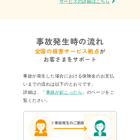
サービスの詳細はこちら
事故発生時の流れ
全国の損害サービス拠点
が
お客さまをサポート
事故が発生した場合における保険金のお支払
いまでの流れは以下のとおりです。
詳細は、「
事故が起こったら
」のページをご
覧ください。