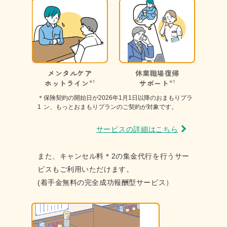
メンタルケア
休業職場復帰
ホットライン
＊1
サポート
＊1
＊
保険契約の開始日が2026年1月1日以降のおまもりプラ
1
ン、もっとおまもり
プランのご契約が対象です。
サービスの詳細はこちら
また、キャンセル料
＊2
の集金代行を行うサー
ビスもご利用いただけます。
(着手金無料の完全成功報酬型サービス）