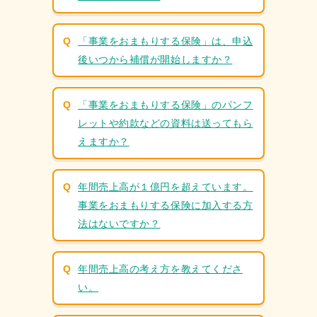
「事業をおまもりする保険」は、申込
後いつから補償が開始しますか？
「事業をおまもりする保険」のパンフ
レットや約款などの資料は送ってもら
ホーム
えますか？
この保険の特⻑
年間売上高が１億円を超えています。
補償内容・サービス
事業をおまもりする保険に加入する方
法はないですか？
飲⾷業
⼩売業
年間売上高の考え方を教えてくださ
理容・美容業
い。
建設業