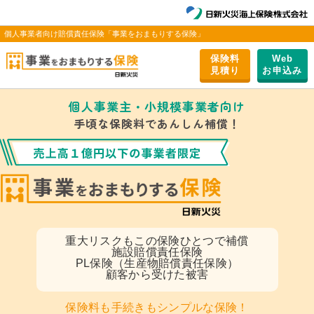
個人事業者向け賠償責任保険「事業をおまもりする保険」
保険料
Web
⾒積り
お申込み
個人事業主・小規模事業者向け
手頃な保険料であんしん補償！
重大リスク
もこの保険ひとつで補償
施設賠償責任保険
PL保険（生産物賠償責任保険）
顧客から受けた被害
保険料も手続きもシンプルな保険！