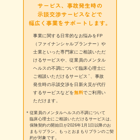
サービス、事故発生時の
示談交渉サービスなどで
幅広く事業を
サポートします。
事業に関する日常的なお悩みをFP
（ファイナンシャルプランナー）や
士業といった専門家にご相談いただ
けるサービスや、従業員のメンタル
ヘルスの不調について臨床心理士に
＊
ご相談いただけるサービス
、事故
発生時の示談交渉を日新火災が代行
するサービスなどを
無料
でご利用い
ただけます。
＊
従業員のメンタルヘルスの不調について
臨床心理士にご相談いただけるサービスは、
保険契約の開始日が2026年1月1日以降のお
まもりプラン、もっとおまもりプランのご契
約が対象です。