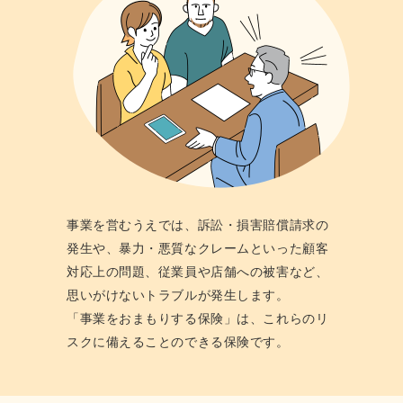
事業を営むうえでは、訴訟・損害賠償請求の
発⽣や、暴⼒・悪質なクレームといった顧客
対応上の問題、従業員や店舗への被害など、
思いがけないトラブルが発⽣します。
「事業をおまもりする保険」は、これらのリ
スクに備えることのできる保険です。