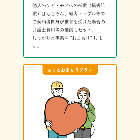
他⼈のケガ・モノへの補償（損害賠
償）はもちろん、顧客トラブル等で
ご契約者⾃⾝が被害を受けた場合の
弁護⼠費⽤等の補償もセット。
しっかりと事業を ”おまもり” しま
す。
もっとおまもりプラン