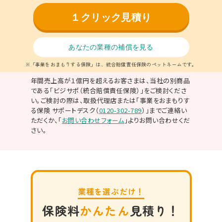
１クリック見積り
あなたの業種の補償を見る
※「事業をおまもりする保険」は、統合賠償責任保険のペットネームです。
年間売上高が１億円を超えるお客さまは、当社の別商品
である「ビジサポ（統合賠償責任保険）」をご検討くださ
い。ご検討の際は、取扱代理店または「事業をおまもりす
る保険 サポートデスク（
0120-302-789
）」までご連絡い
ただくか、「
お問い合わせフォーム
」よりお問い合わせくだ
さい
。
業種を選ぶだけ！
保険料
かんたん
見積り！