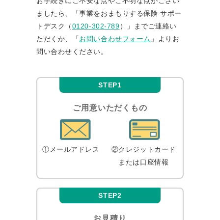
お⼿続きにご不安な点やご不明な点がござい
ましたら、「事業をおまもりする保険 サポー
トデスク
（
0120-302-789
）」までご連絡い
ただくか、「
お問い合わせフォーム
」よりお
問い合わせください。
STEP1
ご用意いただくもの
①メールアドレス
②クレジットカード
または口座情報
STEP2
お見積り