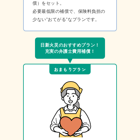
償）をセット。
必要最低限の補償で、保険料負担の
少ない”おてがる”なプランです。
⽇新⽕災のおすすめプラン！
充実の弁護⼠費⽤補償！
おまもりプラン