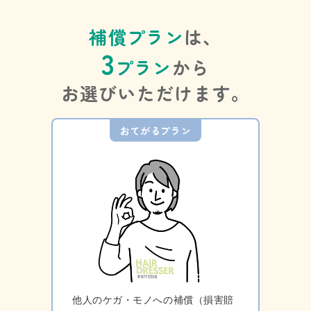
補償プラン
は、
3
プラン
から
お選びいただけます。
おてがるプラン
他人のケガ・モノへの補償（損害賠