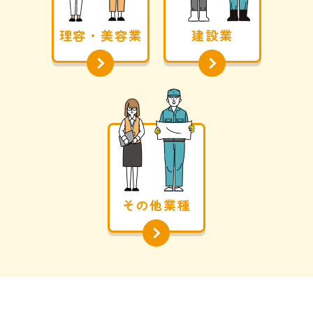
理容・美容業
建設業
その他業種