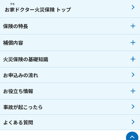
うち
お
家
ドクター火災保険 トップ
保険の特長
補償内容
火災保険の基礎知識
お申込みの流れ
お役立ち情報
事故が起こったら
よくある質問
トップへ戻る