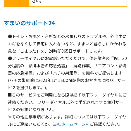
さい。
すまいのサポート24
●トイレ・お風呂・台所などの水まわりのトラブルや、外出中に
カギをなくして自宅に入れないなど、すまいと暮らしにかかわる
急な「こまった」を、24時間365日サポートします。
●フリーダイヤルにお電話いただくだけで、修理業者の手配、30
分程度の「給排水管の応急処置」「解錠作業」「エアコン・給湯
器の応急処置」および「ハチの巣駆除」を無料でご提供します
(ハチの巣駆除は2021年1月1日以降始期のお客さまに限り、サー
ビスを提供します。)。
■このサービスをご利用になる際は必ず以下フリーダイヤルにご
連絡ください。 フリーダイヤル以外で手配されますと無料サー
ビスの対象となりません。
※その他注意事項があります。詳細については以下フリーダイヤ
ルにご連絡いただくか、
当社ホームページ
をご確認ください。