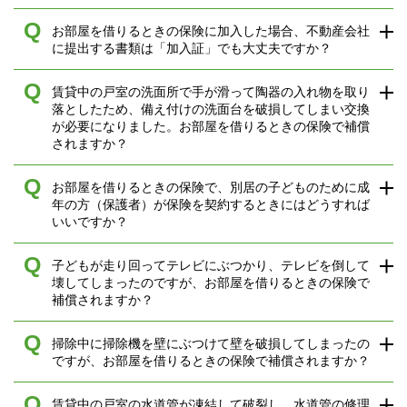
Q
お部屋を借りるときの保険に加入した場合、不動産会社
に提出する書類は「加入証」でも大丈夫ですか？
Q
賃貸中の戸室の洗面所で手が滑って陶器の入れ物を取り
落としたため、備え付けの洗面台を破損してしまい交換
が必要になりました。お部屋を借りるときの保険で補償
されますか？
Q
お部屋を借りるときの保険で、別居の子どものために成
年の方（保護者）が保険を契約するときにはどうすれば
いいですか？
Q
子どもが走り回ってテレビにぶつかり、テレビを倒して
壊してしまったのですが、お部屋を借りるときの保険で
補償されますか？
Q
掃除中に掃除機を壁にぶつけて壁を破損してしまったの
ですが、お部屋を借りるときの保険で補償されますか？
Q
賃貸中の戸室の水道管が凍結して破裂し、水道管の修理