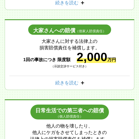
続きを読む
大家さんへの賠償
（借家人賠償責任）
大家さんに対する法律上の
損害賠償責任を補償します。
2,000
1回の事故につき 限度額
万円
（示談交渉サービス付き）
続きを読む
日常生活での第三者への賠償
（個人賠償責任）
他人の物を壊したり、
他人にケガをさせてしまったときの
法律上の損害賠償責任を補償します。