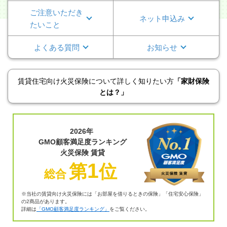
ご注意いただ
き
ネット申込み
たいこと
よくある質問
お知らせ
賃貸住宅向け火災保険について詳しく知りたい方
「家財保険
とは？」
2026年
GMO顧客満足度ランキング
火災保険 賃貸
1
第
位
総合
※当社の賃貸向け火災保険には「お部屋を借りるときの保険」「住宅安心保険」
の2商品があります。
詳細は
「GMO顧客満足度ランキング」
をご覧ください。