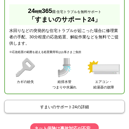
24
365
時間
日
住宅トラブルを無料サポート
「すまいのサポート24」
水回りなどの突発的な住宅トラブルが起こった場合に修理業
者の手配、30分程度の応急処置、解錠作業などを無料でご提
供します。
※
応急処置の範囲を超える処置費用等はお客さまご負担
カギの紛失
給排水管
エアコン・
つまりや水漏れ
給湯器の故障
すまいのサポート24の詳細
ネット保険は事故対応が不安…