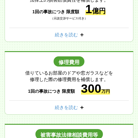
1
億円
1回の事故につき 限度額
（示談交渉サービス付き）
続きを読む
修理費用
借りているお部屋のドアや窓ガラスなどを
修理した際の修理費用を補償します。
300
1回の事故につき 限度額
万円
続きを読む
被害事故法律相談費用等