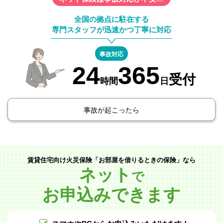
全国の拠点に駐在する
専門スタッフが迅速かつ丁寧に対応
事故対応
24
365
受付
時間
日
事故が起こったら
賃貸住宅向け火災保険「お部屋を借りるときの保険」なら
ネット
で
お申込みできます