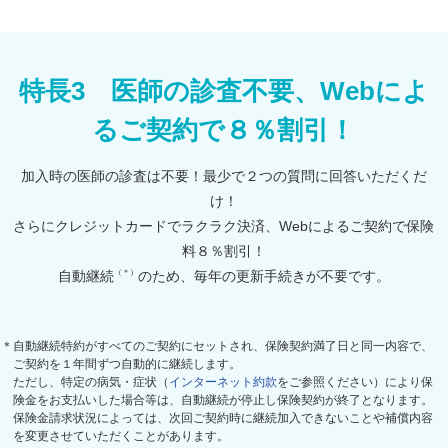
特長3 医師の診査不要、Webによ
るご契約で８％割引！
加入時の医師の診査は不要！最少で２つの質問に回答いただくだ
け！
さらにクレジットカードでラクラク決済、Webによるご契約で保険
料８％割引！
（＊）
自動継続
のため、毎年の更新手続きが不要です。
＊自動継続特約がすべてのご契約にセットされ、保険契約満了日と同一内容で、
ご契約を１年間ずつ自動的に継続します。
ただし、特定の病気・症状（
インターネット約款
をご参照ください）により保
険金をお支払いした場合等は、自動継続が停止し保険契約が終了となります。
保険金請求状況によっては、次回ご契約時に継続加入できないことや補償内容
を変更させていただくことがあります。