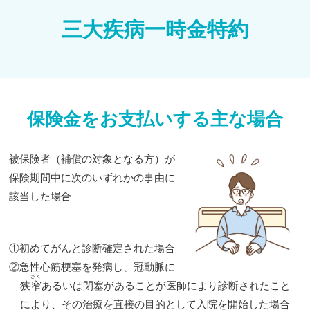
三大疾病一時金特約
保険金をお支払いする主な場合
被保険者（補償の対象となる方）が
保険期間中に次のいずれかの事由に
該当した場合
①初めてがんと診断確定された場合
②急性心筋梗塞を発病し、冠動脈に
さく
狭
窄
あるいは閉塞があることが医師により診断されたこと
により、その治療を直接の目的として入院を開始した場合