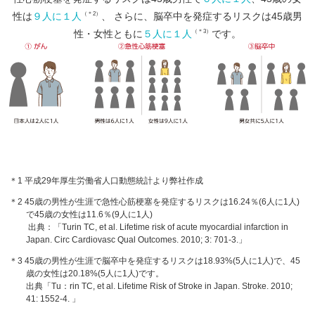
（＊2）
性は
９人に１人
、 さらに、脳卒中を発症するリスクは45歳男
（＊3）
性・女性ともに
５人に１人
です。
＊1 平成29年厚生労働省人口動態統計より弊社作成
＊2 45歳の男性が生涯で急性心筋梗塞を発症するリスクは16.24％(6人に1人)
で45歳の女性は11.6％(9人に1人)
出典：「Turin TC, et al. Lifetime risk of acute myocardial infarction in
Japan. Circ Cardiovasc Qual Outcomes. 2010; 3: 701-3.」
＊3 45歳の男性が生涯で脳卒中を発症するリスクは18.93%(5人に1人)で、45
歳の女性は20.18%(5人に1人)です。
出典「Tu：rin TC, et al. Lifetime Risk of Stroke in Japan. Stroke. 2010;
41: 1552-4. 」