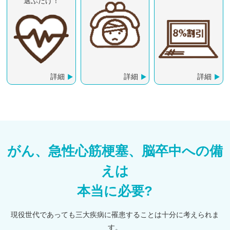
選ぶだけ！
詳細
詳細
詳細
がん、急性心筋梗塞、脳卒中への備
えは
本当に必要?
現役世代であっても三大疾病に罹患することは十分に考えられま
す。