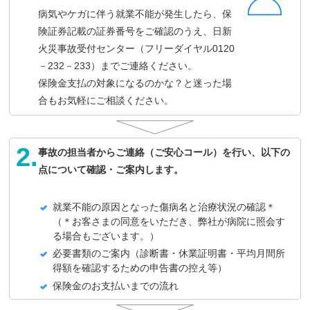
病気やケガに伴う就業不能が発生したら、保
険証券記載の証券番号をご確認のうえ、日新
火災事故受付センター（フリーダイヤル0120
－232－233）までご連絡ください。
保険金支払の対象になるのかな？と迷った場
合もお気軽にご相談ください。
2.
事故の担当者からご連絡（ご安心コール）を行い、以下の
点について確認・ご案内します。
就業不能の原因となった傷病名と治療状況の確認＊
（＊お客さまの同意をいただき、弊社が病院に照会す
る場合もございます。）
必要書類のご案内（診断書・休業証明書・平均月間所
得額を確認するための申告書の控え等）
保険金のお支払いまでの流れ