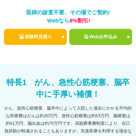
医師の診査不要、その場でご契約!
Webなら
8%割引!
保険料見積り
Webお申込み
特長1 がん、急性心筋梗塞、脳卒
中に手厚い補償！
がん、急性心筋梗塞、脳卒中によって入院した場合にかかる平均的
な医療費はがんは約30万円、急性心筋梗塞は約53万円、脳梗塞は
約51万円、脳出血は約70万円です。高額療養費制度により、自己
負担額が軽減されることもありますが、先進医療を利用する場合な