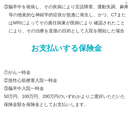
ひ
③脳卒中を発病し、その疾病により言語障害、運動失調、麻
痺
等の他覚的な神経学的症状が急激に発生し、かつ、CTまた
はMRIによってその責任病巣が医師により 確認されたこと
により、その治療を直接の目的として入院を開始した場合
お支払いする保険金
①がん一時金
②急性心筋梗塞入院一時金
③脳卒中入院一時金
50万円、100万円、200万円のいずれかよりご選択いただいた
保険金額を保険金としてお支払いします。