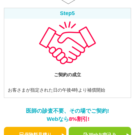
Step5
ご契約の成立
お客さまが指定された日の午後4時より補償開始
医師の診査不要、その場でご契約!
Webなら
8%割引!
保険料見積り
Webお申込み