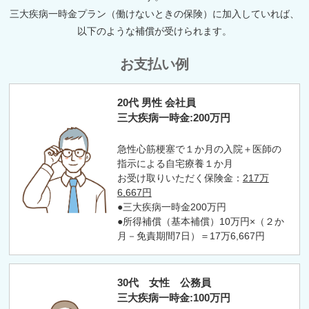
三大疾病一時金プラン（働けないときの保険）に加入していれば、
以下のような補償が受けられます。
お支払い例
20代 男性 会社員
三大疾病一時金:200万円
急性心筋梗塞で１か月の入院＋医師の
指示による自宅療養１か月
お受け取りいただく保険金：
217万
6,667円
●三大疾病一時金200万円
●所得補償（基本補償）10万円×（２か
月－免責期間7日）＝17万6,667円
30代 女性 公務員
三大疾病一時金:100万円