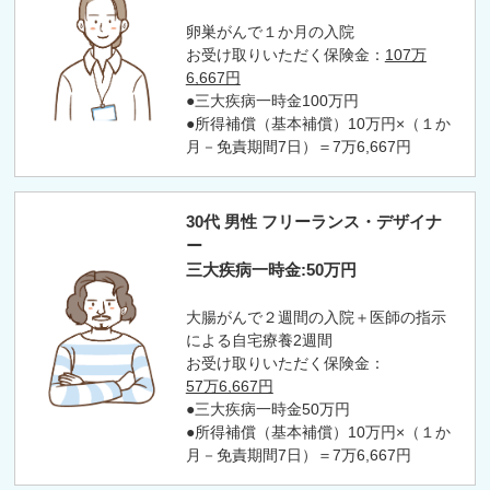
卵巣がんで１か月の入院
お受け取りいただく保険金：
107万
6,667円
●三大疾病一時金100万円
●所得補償（基本補償）10万円×（１か
月－免責期間7日）＝7万6,667円
30代 男性 フリーランス・デザイナ
ー
三大疾病一時金:50万円
大腸がんで２週間の入院＋医師の指示
による自宅療養2週間
お受け取りいただく保険金：
57万6,667円
●三大疾病一時金50万円
●所得補償（基本補償）10万円×（１か
月－免責期間7日）＝7万6,667円