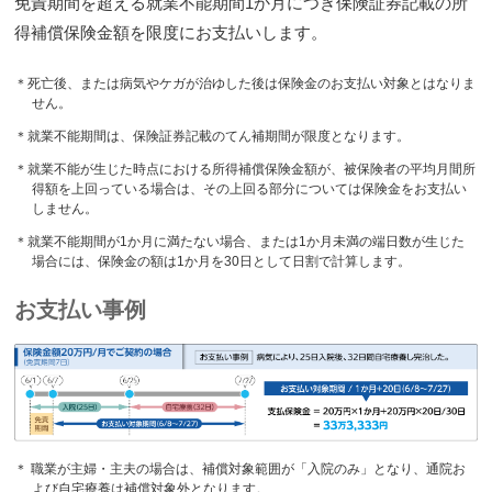
免責期間を超える就業不能期間1か月につき保険証券記載の所
得補償保険金額を限度にお支払いします。
＊死亡後、または病気やケガが治ゆした後は保険金のお支払い対象とはなりま
せん。
＊就業不能期間は、保険証券記載のてん補期間が限度となります。
＊就業不能が生じた時点における所得補償保険金額が、被保険者の平均月間所
得額を上回っている場合は、その上回る部分については保険金をお支払い
しません。
＊就業不能期間が1か月に満たない場合、または1か月未満の端日数が生じた
場合には、保険金の額は1か月を30日として日割で計算します。
お支払い事例
＊ 職業が主婦・主夫の場合は、補償対象範囲が「入院のみ」となり、通院お
よび自宅療養は補償対象外となります。