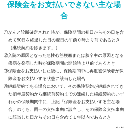
保険金をお支払いできない主な場
合
①がんと診断確定された時が、保険期間の初日からその日を含
めて90日を経過した日の翌日の午前０時より前であるとき
（継続契約を除きます。）
②入院の原因となった急性心筋梗塞または脳卒中の原因となる
疾病を発病した時が保険期間の開始時より前であるとき
③保険金をお支払いした後に、保険期間中に再度被保険者が保
険金をお支払いする状態に該当した場合
④継続契約である場合において、その保険契約が継続されてき
た初年度契約から継続前契約までの連続した継続契約のいず
れかの保険期間中に、上記「保険金をお支払いする主な場
合」のうち、同一の支払事由に該当し、その保険金支払事由
に該当した日からその日を含めて１年以内であるとき