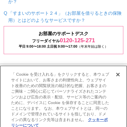
か？
「すまいのサポート２４」（お部屋を借りるときの保険
用）とはどのようなサービスですか？
お部屋のサポートデスク
0120-125-271
フリーダイヤル
平日 9:00〜18:00 土日祝 9:00〜17:00
（年末年始は除く）
「 Cookie を受け入れる」をクリックすると、本ウェブ
サイトにおいて、お客さまの利便性向上、ウェブサイ
ト改善のための閲覧状況の統計的な把握、お客さまの
ご興味・ご関心に応じてパーソナライズされたコンテ
ンツおよび広告の表示・配信、サービス等のご案内の
ために、デバイスに Cookie を保存することに同意した
ことになります。 なお、本ウェブサイトとは、同一の
ドメインで管理されているサイトを指しており、ドメ
インの異なるリンク先等は含まれません。
クッキーポ
リシーについて