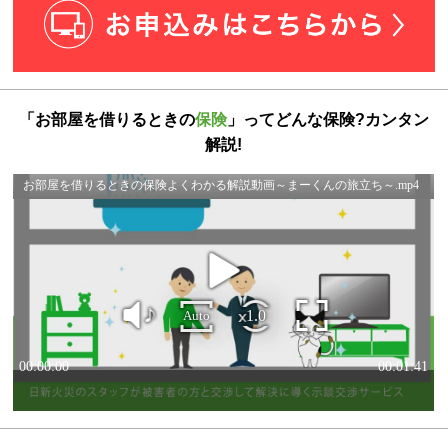
「お部屋を借りるときの
保険
」ってどんな保険?カンタン
解説!