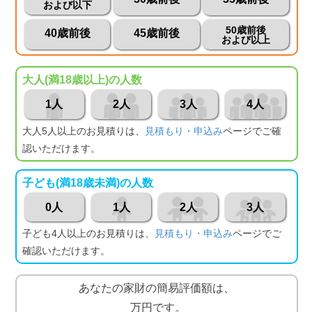
および以下
50歳前後
40歳前後
45歳前後
および以上
大人(満18歳以上)の人数
1人
2人
3人
4人
大人5人以上のお見積りは、
見積もり・申込み
ページでご確
認いただけます。
子ども(満18歳未満)の人数
0人
1人
2人
3人
子ども4人以上のお見積りは、
見積もり・申込み
ページでご
確認いただけます。
あなたの家財の簡易評価額は、
万円です。