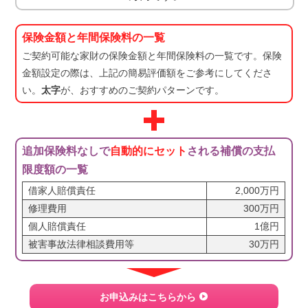
保険金額と年間保険料の一覧
ご契約可能な家財の保険金額と年間保険料の一覧です。保険
金額設定の際は、上記の簡易評価額をご参考にしてくださ
い。
太字
が、おすすめのご契約パターンです。
追加保険料なしで
自動的にセット
される補償の支払
限度額の一覧
借家人賠償責任
2,000万円
修理費用
300万円
個人賠償責任
1億円
被害事故法律相談費用等
30万円
お申込みはこちらから