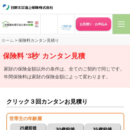
お見積り・
お申込み
ご契約者
ページ
ホーム
> 保険料カンタン見積り
保険料 '3秒' カンタン見積
家財の保険金額以外の条件は、全てのご契約で同じです。
年間保険料は家財の保険金額によって変わります。
クリック３回カンタンお見積り
世帯主の年齢層
25歳前後
30歳前後
35歳前後