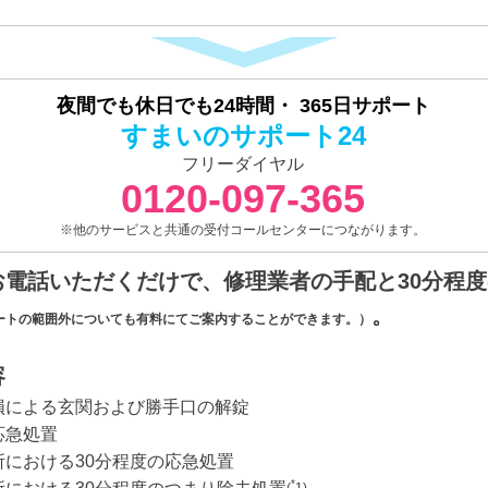
夜間でも休日でも24時間・
365日サポート
すまいのサポート24
フリーダイヤル
0120-097-365
※他のサービスと共通の受付コールセンターにつながります。
お電話いただくだけで、修理業者の手配と30分程
。
ートの範囲外についても有料にてご案内することができます。）
容
損による玄関および勝手口の解錠
応急処置
における30分程度の応急処置
*
(
1)