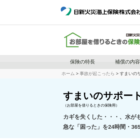
保険の特長
補償の内容
ホーム
>
事故が起こったら
> すまいの
すまいのサポー
（お部屋を借りるときの保険用）
カギを失くした・・・、水が
急な「困った」を24時間・36