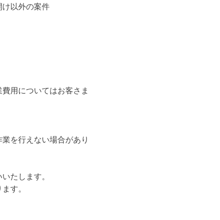
開け以外の案件
業費用についてはお客さま
作業を行えない場合があり
いいたします。
ります。
。