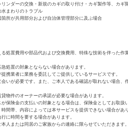
シリンダーの交換・新規のカギの取り付け・カギ製作等、カギ
の水まわりのトラブル
因箇所が共⽤部分および⾃治体管理部分に及ぶ場合
える処置費用や部品代および交換費用、特殊な技術を伴った作
応急処置の対象とならない場合があります。
が提携業者に業務を委託してご提供しているサービスです。
立会いが必要です。また、ご本人である確認が取れない場合、
賃貸物件のオーナーの承諾が必要な場合があります。
スが保険金の支払いの対象となる場合は、保険金としてお取扱
、時間帯、内容によっては本サービスを提供できない場合があ
急行に時間を要する場合があります。
ご本人または同居のご家族からの連絡に限らせていただきます