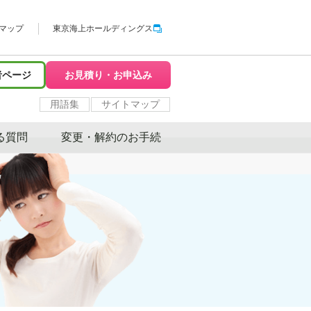
マップ
東京海上ホールディングス
者ページ
お見積り・お申込み
用語集
サイトマップ
る質問
変更・解約のお手続