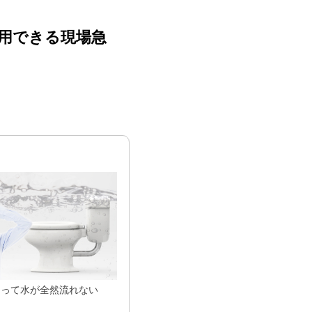
用できる
現場急
まって水が全然流れない