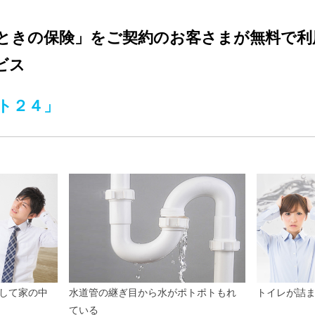
ときの保険」
をご契約のお客さまが無料で利
ビス
ト２４」
して家の中
水道管の継ぎ目から水がポトポトもれ
トイレが詰
ている