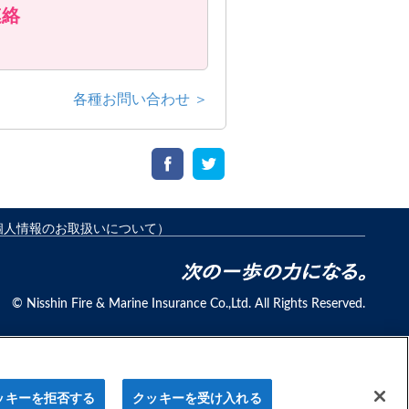
連絡
各種お問い合わせ ＞
個人情報のお取扱いについて）
© Nisshin Fire & Marine Insurance Co.,Ltd. All Rights Reserved.
ットで完結
ッキーを拒否する
クッキーを受け入れる
みはこちら