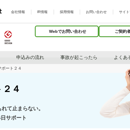
会社情報
IR情報
採用情報
お問い合わせ
サイト
Webでお問い合わせ
ご契約
申込みの流れ
事故が起こったら
よくあ
サポート２４
ト２４
もれて止まらない。
5日サポート