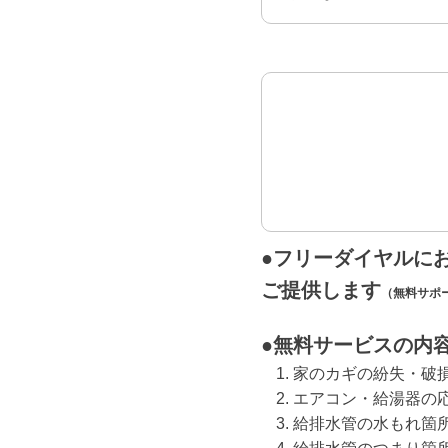
●フリーダイヤルに
ご提供します
（無料サポ
●無料サービスの内
家のカギの紛失・破
エアコン・給湯器の
給排水管の水もれ箇所