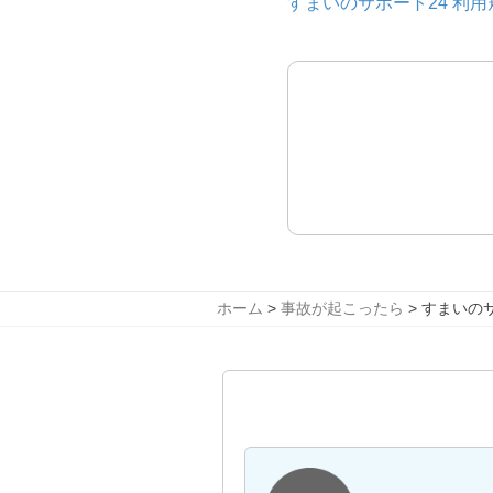
すまいのサポート24 利用規
ホーム
>
事故が起こったら
> すまいの