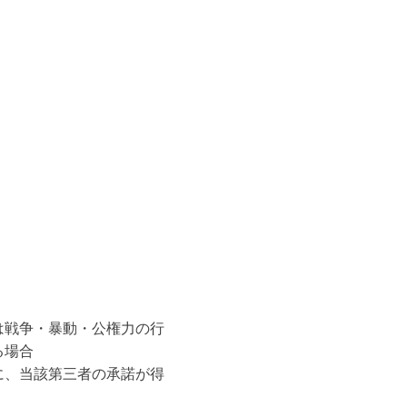
は戦争・暴動・公権力の行
る場合
に、当該第三者の承諾が得