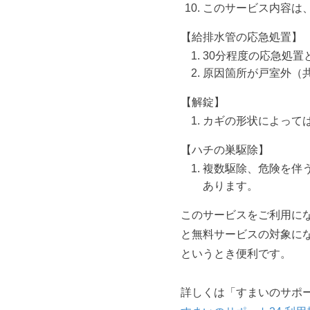
このサービス内容は
【給排水管の応急処置】
30分程度の応急処
原因箇所が戸室外（
【解錠】
カギの形状によって
【ハチの巣駆除】
複数駆除、危険を伴
あります。
このサービスをご利用に
と無料サービスの対象に
というとき便利です。
詳しくは「すまいのサポー