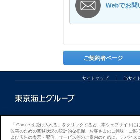
Webでお問
ご契約者ページ
サイトマップ
当サイ
まずは自分に合った保険
「 Cookie を受け入れる」をクリックすると、本ウェブサイト
改善のための閲覧状況の統計的な把握、お客さまのご興味・ご関
よび広告の表示・配信、サービス等のご案内のために、デバイスに C
保険料カン