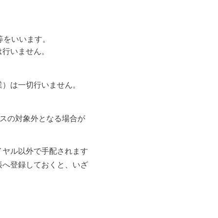
等をいいます。
は行いません。
業）は一切行いません。
ビスの対象外となる場合が
イヤル以外で手配されます
帳へ登録しておくと、いざ