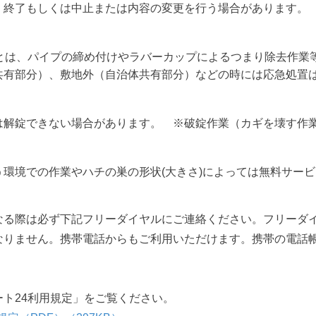
、終了もしくは中止または内容の変更を行う場合があります。
置とは、パイプの締め付けやラバーカップによるつまり除去作業
共有部分）、敷地外（自治体共有部分）などの時には応急処置
は解錠できない場合があります。 ※破錠作業（カギを壊す作
う環境での作業やハチの巣の形状(⼤きさ)によっては無料サー
なる際は必ず下記フリーダイヤルにご連絡ください。フリーダ
なりません。携帯電話からもご利用いただけます。携帯の電話
ト24利⽤規定」をご覧ください。