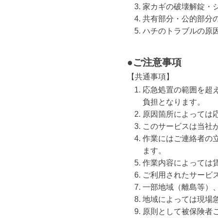
家カギの破壊解錠・
共有部分・公的部分
ハチのトラブルの原
●ご注意事項
【共通事項】
応急処置の範囲を超
負担となります。
原因箇所によっては
このサービスは当社
作業にはご連絡者の
ます。
作業内容によっては
ご利用されたサービ
一部地域（離島等）
地域によっては現場
原則として被保険者