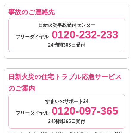
事故のご連絡先
日新火災事故受付センター
0120-232-233
フリーダイヤル
24時間365日受付
日新火災の住宅トラブル応急サービス
のご案内
すまいのサポート24
0120-097-365
フリーダイヤル
24時間365日受付