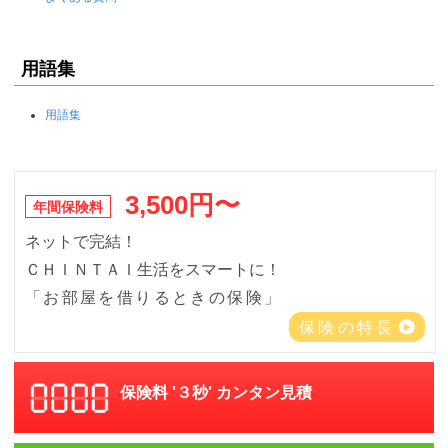
用語集
用語集
3,500円〜
年間保険料
ネットで完結！
ＣＨＩＮＴＡＩ生活をスマートに！
「お部屋を借りるときの保険」
保険の特長
保険料 '３秒' カンタン見積