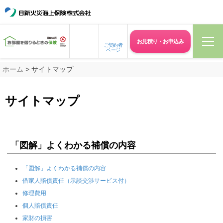
お見積り・
お申込み
ご契約者
ページ
ホーム
> サイトマップ
サイトマップ
「図解」よくわかる補償の内容
「図解」よくわかる補償の内容
借家人賠償責任（示談交渉サービス付）
修理費用
個人賠償責任
家財の損害