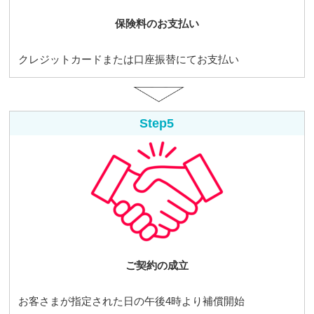
保険料のお支払い
クレジットカードまたは口座振替にてお支払い
Step5
ご契約の成立
お客さまが指定された日の午後4時より補償開始