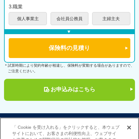
3.職業
個人
事業主
会社員
公務員
主婦
主夫
＊試算時期により契約年齢が相違し、保険料が変動する場合がありますので、
ご注意ください。
お申込みはこちら
サイトマップ
当サイトのご利用にあたって
「 Cookie を受け入れる」をクリックすると、本ウェブ
勧誘方針
プライバシーポリシー（個人情報のお取扱いについて）
サイトにおいて、お客さまの利便性向上、ウェブサイ