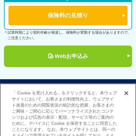
＊試算時期により契約年齢が相違し、保険料が変動する場合がありますので、
ご注意ください。
Webお申込み
サイトマップ
当サイトのご利用にあたって
「 Cookie を受け入れる」をクリックすると、本ウェブ
勧誘方針
プライバシーポリシー（個人情報のお取扱いについて）
サイトにおいて、お客さまの利便性向上、ウェブサイ
ト改善のための閲覧状況の統計的な把握、お客さまの
ご興味・ご関心に応じてパーソナライズされたコンテ
ンツおよび広告の表示・配信、サービス等のご案内の
ために、デバイスに Cookie を保存することに同意した
ことになります。 なお、本ウェブサイトとは、同一の
ドメインで管理されているサイトを指しており、ドメ