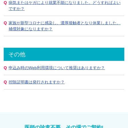
病気またはケガにより就業不能になりました。どうすればよい
ですか？
家族が新型コロナに感染し、濃厚接触者となり休業しました。
補償対象になりますか？
その他
申込み時のWeb利用環境について推奨はありますか？
控除証明書は発行されますか？
医師の診査不要、その場でご契約!