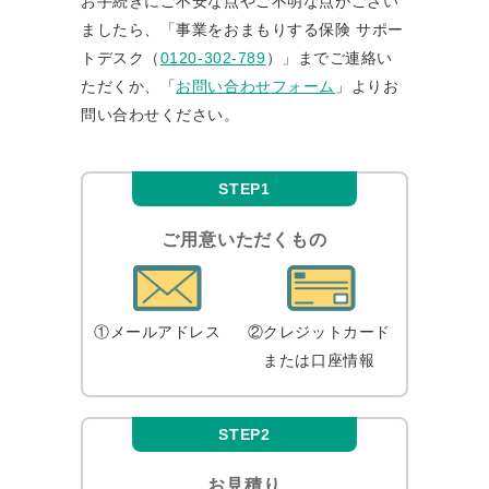
お⼿続きにご不安な点やご不明な点がござい
ましたら、「事業をおまもりする保険 サポー
トデスク
（
0120-302-789
）」までご連絡い
ただくか、「
お問い合わせフォーム
」よりお
問い合わせください。
STEP1
ご用意いただくもの
①メールアドレス
②クレジットカード
または口座情報
STEP2
お見積り