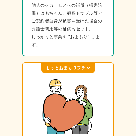
他⼈のケガ・モノへの補償（損害賠
償）はもちろん、顧客トラブル等で
ご契約者⾃⾝が被害を受けた場合の
弁護⼠費⽤等の補償もセット。
しっかりと事業を ”おまもり” しま
す。
もっとおまもりプラン