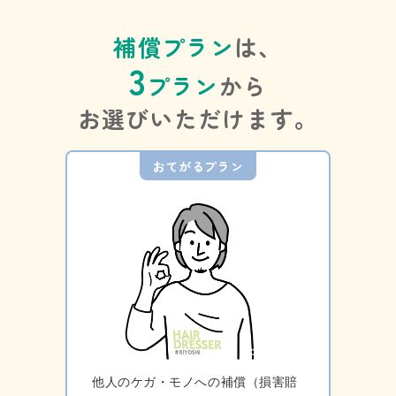
補償プラン
は、
3
プラン
から
お選びいただけます。
おてがるプラン
他人のケガ・モノへの補償（損害賠