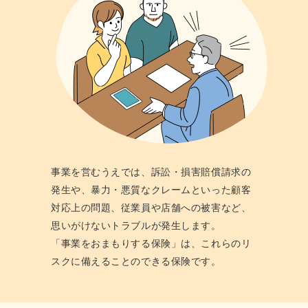
事業を営むうえでは、訴訟・損害賠償請求の
発⽣や、暴⼒・悪質なクレームといった顧客
対応上の問題、従業員や店舗への被害など、
思いがけないトラブルが発⽣します。
「事業をおまもりする保険」は、これらのリ
スクに備えることのできる保険です。