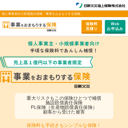
個人事業者向け賠償責任保険「事業をおまもりする保険」
保険料
Web
⾒積り
お申込み
個人事業主・小規模事業者向け
手頃な保険料であんしん補償！
重大リスク
もこの保険ひとつで補償
施設賠償責任保険
PL保険（生産物賠償責任保険）
顧客から受けた被害
保険料も手続きもシンプルな保険！