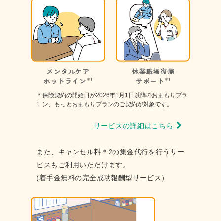
メンタルケア
休業職場復帰
ホットライン
＊1
サポート
＊1
＊
保険契約の開始日が2026年1月1日以降のおまもりプラ
1
ン、もっとおまもり
プランのご契約が対象です。
サービスの詳細はこちら
また、キャンセル料
＊2
の集金代行を行うサー
ビスもご利用いただけます。
(着手金無料の完全成功報酬型サービス）