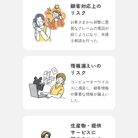
顧客対応上の
リスク
お客さまから頻繁に
悪
質なクレームの電話が
続くようになり、
弁護
士相談を行った。
情報漏えいの
リスク
コンピューターウイル
スに感染し、
顧客情報
や重要な情報が漏えい
した。
⽣産物・提供
サービス
に