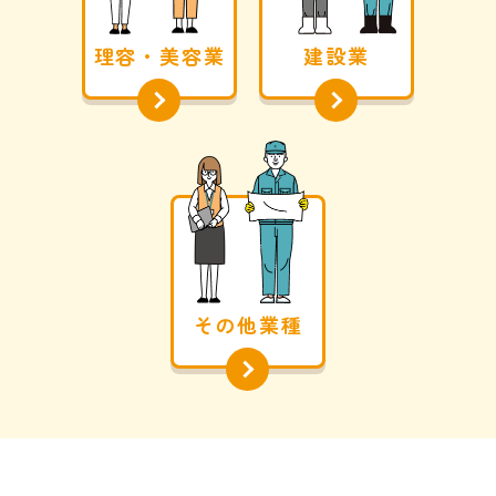
理容・美容業
建設業
その他業種