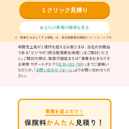
１クリック見積り
あなたの業種の補償を見る
※「事業をおまもりする保険」は、統合賠償責任保険のペットネームです。
年間売上高が１億円を超えるお客さまは、当社の別商品
である「ビジサポ（統合賠償責任保険）」をご検討くださ
い。ご検討の際は、取扱代理店または「事業をおまもりす
る保険 サポートデスク（
0120-302-789
）」までご連絡い
ただくか、「
お問い合わせフォーム
」よりお問い合わせくだ
さい
。
業種を選ぶだけ！
保険料
かんたん
見積り！