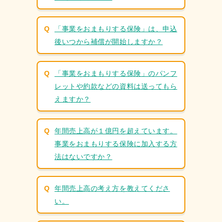
「事業をおまもりする保険」は、申込
後いつから補償が開始しますか？
「事業をおまもりする保険」のパンフ
レットや約款などの資料は送ってもら
ホーム
えますか？
この保険の特⻑
年間売上高が１億円を超えています。
補償内容・サービス
事業をおまもりする保険に加入する方
法はないですか？
飲⾷業
⼩売業
年間売上高の考え方を教えてくださ
理容・美容業
い。
建設業