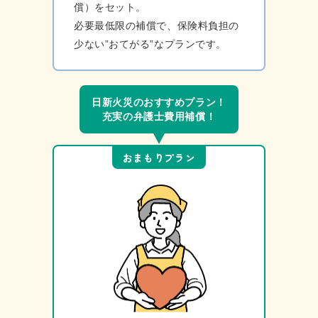
償）をセット。
必要最低限の補償で、保険料負担の
少ない”おてがる”なプランです。
⽇新⽕災のおすすめプラン！
充実の弁護⼠費⽤補償！
おまもりプラン