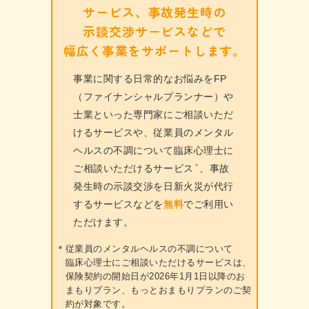
サービス、事故発生時の
示談交渉サービスなどで
幅広く事業を
サポートします。
事業に関する日常的なお悩みをFP
（ファイナンシャルプランナー）や
士業といった専門家にご相談いただ
けるサービスや、従業員のメンタル
ヘルスの不調について臨床心理士に
＊
ご相談いただけるサービス
、事故
発生時の示談交渉を日新火災が代行
するサービスなどを
無料
でご利用い
ただけます。
＊
従業員のメンタルヘルスの不調について
臨床心理士にご相談いただけるサービスは、
保険契約の開始日が2026年1月1日以降のお
まもりプラン、もっとおまもりプランのご契
約が対象です。