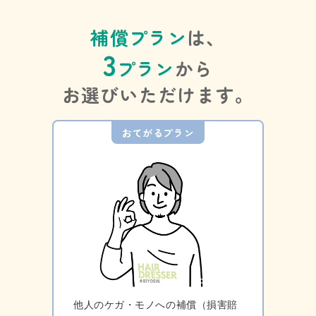
補償プラン
は、
3
プラン
から
お選びいただけます。
おてがるプラン
他人のケガ・モノへの補償（損害賠