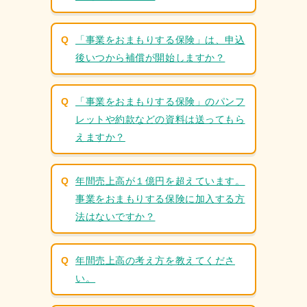
「事業をおまもりする保険」は、申込
後いつから補償が開始しますか？
「事業をおまもりする保険」のパンフ
レットや約款などの資料は送ってもら
ホーム
えますか？
この保険の特⻑
年間売上高が１億円を超えています。
補償内容・サービス
事業をおまもりする保険に加入する方
法はないですか？
飲⾷業
⼩売業
年間売上高の考え方を教えてくださ
理容・美容業
い。
建設業