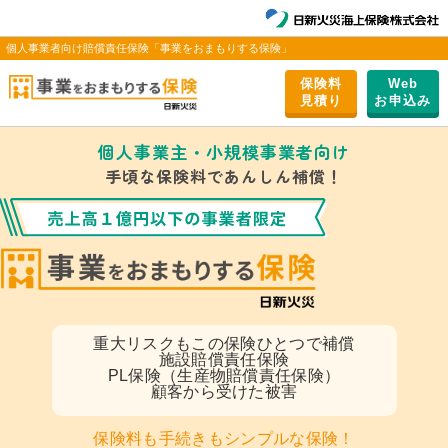
個人事業者向け賠償責任保険「事業をおまもりする保険」
保険料
Web
⾒積り
お申込み
個人事業主・小規模事業者向け
手頃な保険料であんしん補償！
重大リスク
もこの保険ひとつで補償
施設賠償責任保険
PL保険（生産物賠償責任保険）
顧客から受けた被害
保険料も手続きもシンプルな保険！