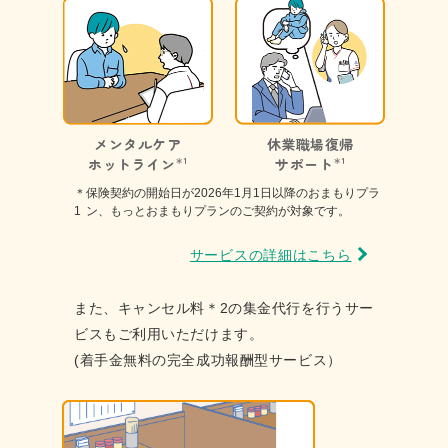
メンタルケア
休業職場復帰
ホットライン
＊1
サポート
＊1
＊
保険契約の開始日が2026年1月1日以降のおまもりプラ
1
ン、もっとおまもり
プランのご契約が対象です。
サービスの詳細はこちら
また、キャンセル料
＊2
の集金代行を行うサー
ビスもご利用いただけます。
(着手金無料の完全成功報酬型サービス）