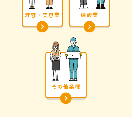
理容・美容業
建設業
その他業種