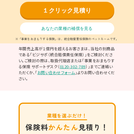
１クリック見積り
あなたの業種の補償を見る
※「事業をおまもりする保険」は、統合賠償責任保険のペットネームです。
年間売上高が１億円を超えるお客さまは、当社の別商品
である「ビジサポ（統合賠償責任保険）」をご検討くださ
い。ご検討の際は、取扱代理店または「事業をおまもりす
る保険 サポートデスク（
0120-302-789
）」までご連絡い
ただくか、「
お問い合わせフォーム
」よりお問い合わせくだ
さい
。
業種を選ぶだけ！
保険料
かんたん
見積り！