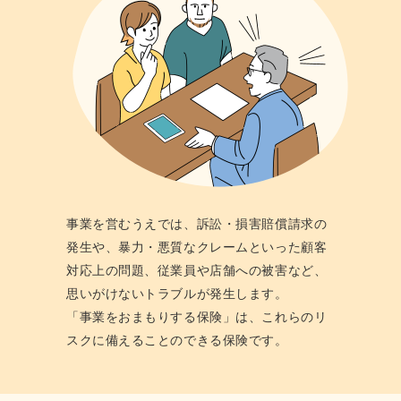
事業を営むうえでは、訴訟・損害賠償請求の
発⽣や、暴⼒・悪質なクレームといった顧客
対応上の問題、従業員や店舗への被害など、
思いがけないトラブルが発⽣します。
「事業をおまもりする保険」は、これらのリ
スクに備えることのできる保険です。