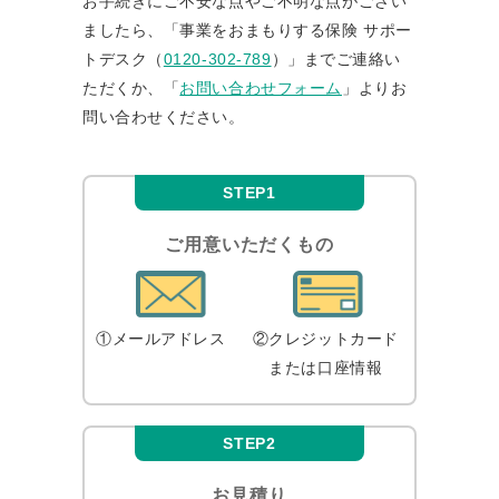
お⼿続きにご不安な点やご不明な点がござい
ましたら、「事業をおまもりする保険 サポー
トデスク
（
0120-302-789
）」までご連絡い
ただくか、「
お問い合わせフォーム
」よりお
問い合わせください。
STEP1
ご用意いただくもの
①メールアドレス
②クレジットカード
または口座情報
STEP2
お見積り