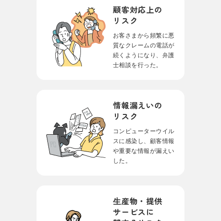
顧客対応上の
リスク
お客さまから頻繁に
悪
質なクレームの電話が
続くようになり、
弁護
士相談を行った。
情報漏えいの
リスク
コンピューターウイル
スに感染し、
顧客情報
や重要な情報が漏えい
した。
⽣産物・提供
サービス
に