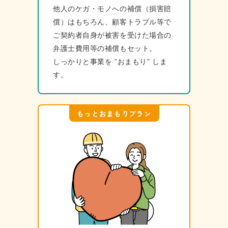
他⼈のケガ・モノへの補償（損害賠
償）はもちろん、顧客トラブル等で
ご契約者⾃⾝が被害を受けた場合の
弁護⼠費⽤等の補償もセット。
しっかりと事業を ”おまもり” しま
す。
もっとおまもりプラン