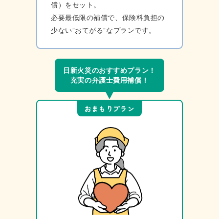
償）をセット。
必要最低限の補償で、保険料負担の
少ない”おてがる”なプランです。
⽇新⽕災のおすすめプラン！
充実の弁護⼠費⽤補償！
おまもりプラン