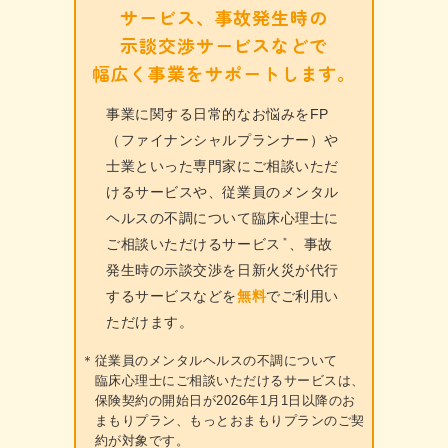
サービス、事故発生時の
示談交渉サービスなどで
幅広く事業を
サポートします。
事業に関する日常的なお悩みをFP
（ファイナンシャルプランナー）や
士業といった専門家にご相談いただ
けるサービスや、従業員のメンタル
ヘルスの不調について臨床心理士に
＊
ご相談いただけるサービス
、事故
発生時の示談交渉を日新火災が代行
するサービスなどを
無料
でご利用い
ただけます。
＊
従業員のメンタルヘルスの不調について
臨床心理士にご相談いただけるサービスは、
保険契約の開始日が2026年1月1日以降のお
まもりプラン、もっとおまもりプランのご契
約が対象です。