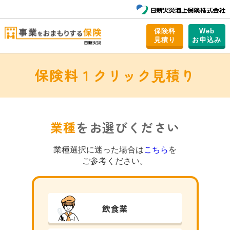
保険料
Web
⾒積り
お申込み
保険料１クリック⾒積り
業種
をお選びください
業種選択に迷った場合は
こちら
を
ご参考ください。
飲⾷業