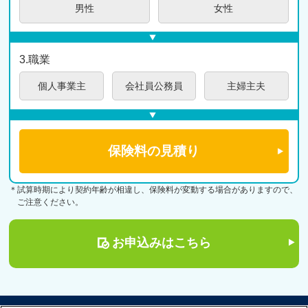
男性
女性
3.職業
個人
事業主
会社員
公務員
主婦
主夫
＊試算時期により契約年齢が相違し、保険料が変動する場合がありますので、
ご注意ください。
お申込みはこちら