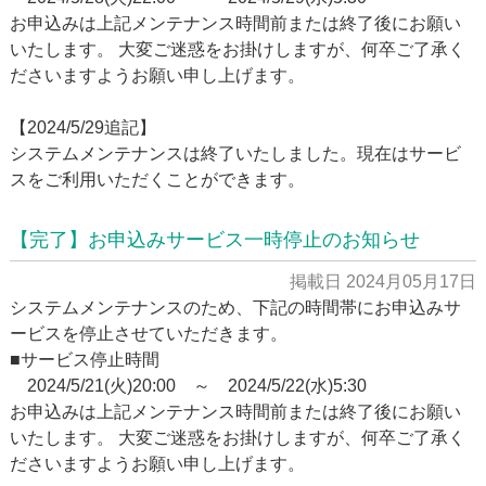
お申込みは上記メンテナンス時間前または終了後にお願い
いたします。 大変ご迷惑をお掛けしますが、何卒ご了承く
ださいますようお願い申し上げます。
【2024/5/29追記】
システムメンテナンスは終了いたしました。現在はサービ
スをご利用いただくことができます。
ホーム
【完了】お申込みサービス一時停止のお知らせ
この保険の特⻑
掲載日 2024月05月17日
システムメンテナンスのため、下記の時間帯にお申込みサ
補償内容・サービス
ービスを停止させていただきます。
■サービス停止時間
飲⾷業
2024/5/21(火)20:00 ～ 2024/5/22(水)5:30
⼩売業
お申込みは上記メンテナンス時間前または終了後にお願い
いたします。 大変ご迷惑をお掛けしますが、何卒ご了承く
理容・美容業
ださいますようお願い申し上げます。
建設業