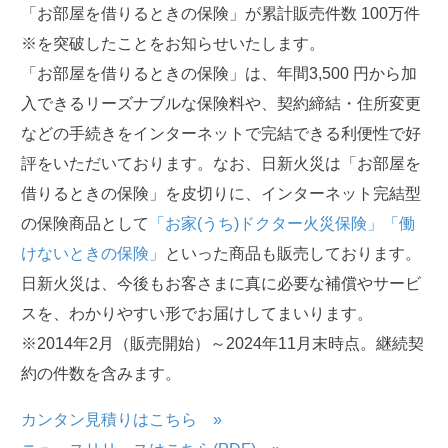
「お部屋を借りるときの保険」が累計販売件数 100万件
※を突破したことをお知らせいたします。
「お部屋を借りるときの保険」は、年間3,500 円から加
入できるリーズナブルな保険料や、契約締結・住所変更
などの手続きをインターネットで完結できる利便性で好
評をいただいております。なお、日新火災は「お部屋を
借りるときの保険」を皮切りに、インターネット完結型
の保険商品として
「お家(うち)ドクター火災保険」
「働
けないときの保険」
といった商品も販売しております。
日新火災は、今後もお客さまに真に必要な補償やサービ
スを、わかりやすい形でお届けしてまいります。
※2014年2月（販売開始）～2024年11月末時点。継続契
約の件数を含みます。
カンタン見積りはこちら »