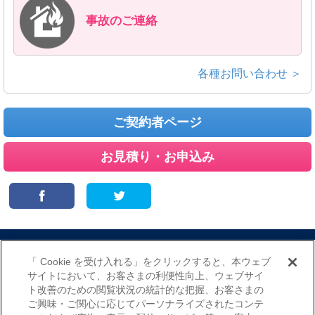
事故のご連絡
各種お問い合わせ ＞
ご契約者ページ
お見積り・お申込み
サイトマップ
当サイトのご利用にあたって
勧誘方針
「 Cookie を受け入れる」をクリックすると、本ウェブ
プライバシーポリシー
サイトにおいて、お客さまの利便性向上、ウェブサイ
（個人情報のお取扱いについて）
ト改善のための閲覧状況の統計的な把握、お客さまの
ご興味・ご関心に応じてパーソナライズされたコンテ