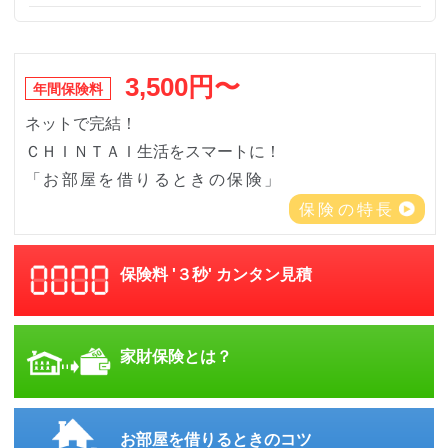
3,500円〜
年間保険料
ネットで完結！
ＣＨＩＮＴＡＩ生活をスマートに！
「お部屋を借りるときの保険」
保険の特長
保険料 '３秒' カンタン見積
家財保険とは？
お部屋を借りるときのコツ