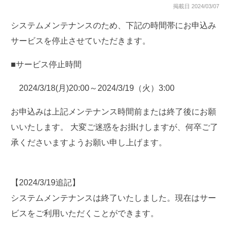
掲載日 2024/03/07
システムメンテナンスのため、下記の時間帯にお申込み
サービスを停止させていただきます。
■サービス停止時間
2024/3/18(月)20:00～2024/3/19（火）3:00
お申込みは上記メンテナンス時間前または終了後にお願
いいたします。 大変ご迷惑をお掛けしますが、何卒ご了
承くださいますようお願い申し上げます。
【2024/3/19追記】
システムメンテナンスは終了いたしました。現在はサー
ビスをご利用いただくことができます。