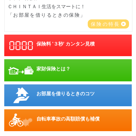
ＣＨＩＮＴＡＩ生活をスマートに！
「お部屋を借りるときの保険」
保険の特長
保険料 '３秒' カンタン見積
家財保険とは？
お部屋を借りるときのコツ
自転車事故の高額賠償も補償