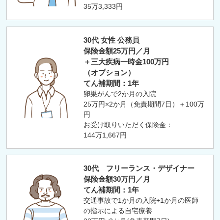
35万3,333円
30代 女性 公務員
保険金額25万円／月
＋三大疾病一時金100万円
（オプション）
てん補期間：1年
卵巣がんで2か月の入院
25万円×2か月（免責期間7日）＋100万
円
お受け取りいただく保険金：
144万1,667円
30代 フリーランス・デザイナー
保険金額30万円／月
てん補期間：1年
交通事故で1か月の入院+1か月の医師
の指示による自宅療養