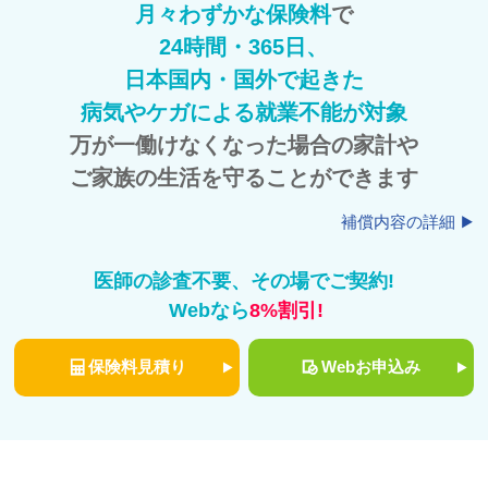
月々わずかな保険料
で
24時間・365日、
日本国内・国外で起きた
病気やケガによる就業不能が対象
万が一働けなくなった場合の家計や
ご家族の生活を守ることができます
補償内容の詳細
医師の診査不要、その場でご契約!
Webなら
8%割引!
保険料見積り
Webお申込み