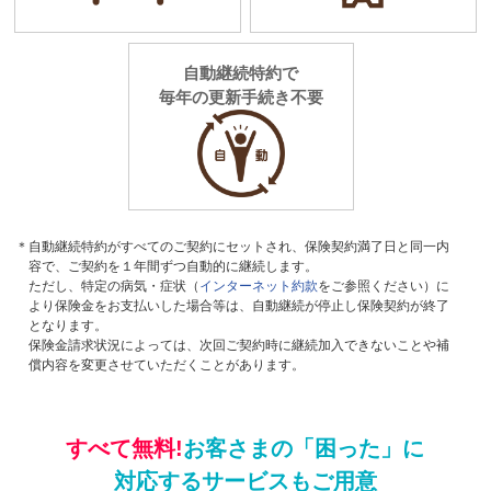
自動継続特約で
毎年の更新手続き不要
＊自動継続特約がすべてのご契約にセットされ、保険契約満了日と同一内
容で、ご契約を１年間ずつ自動的に継続します。
ただし、特定の病気・症状（
インターネット約款
をご参照ください）に
より保険金をお支払いした場合等は、自動継続が停止し保険契約が終了
となります。
保険金請求状況によっては、次回ご契約時に継続加入できないことや補
償内容を変更させていただくことがあります。
すべて無料!
お客さまの「困った」に
対応するサービスもご用意