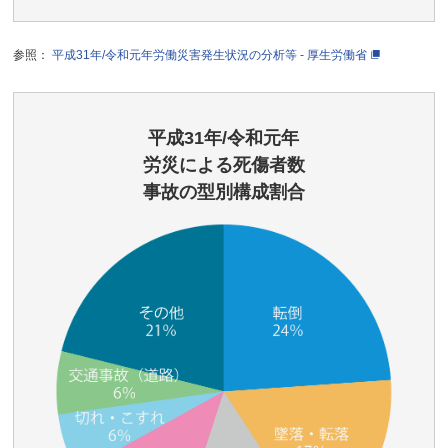
参照：
平成31年/令和元年労働災害発生状況の分析等 - 厚生労働省
平成31年/令和元年
労災による死傷者数
事故の型別構成割合