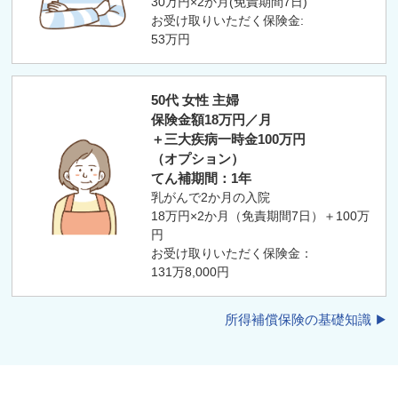
30万円×2か月(免責期間7日)
お受け取りいただく保険金:
53万円
50代 女性 主婦
保険金額18万円／月
＋三大疾病一時金100万円
（オプション）
てん補期間：1年
乳がんで2か月の入院
18万円×2か月（免責期間7日）＋100万
円
お受け取りいただく保険金：
131万8,000円
所得補償保険の基礎知識