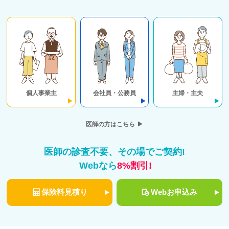
個人事業主
会社員・公務員
主婦・主夫
医師の方はこちら
医師の診査不要、その場でご契約!
Webなら
8%割引!
保険料見積り
Webお申込み