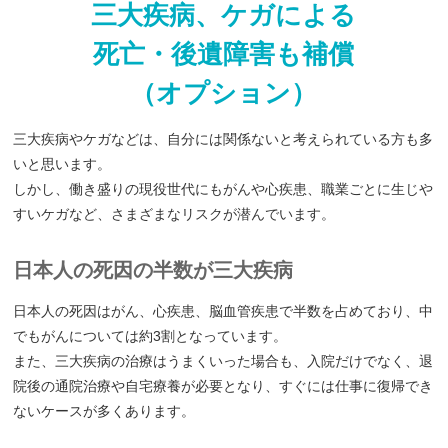
三大疾病、ケガによる
死亡・後遺障害も補償
（オプション）
三大疾病やケガなどは、自分には関係ないと考えられている方も多
いと思います。
しかし、働き盛りの現役世代にもがんや心疾患、職業ごとに生じや
すいケガなど、さまざまなリスクが潜んでいます。
日本人の死因の半数が三大疾病
日本人の死因はがん、心疾患、脳血管疾患で半数を占めており、中
でもがんについては約3割となっています。
また、三大疾病の治療はうまくいった場合も、入院だけでなく、退
院後の通院治療や自宅療養が必要となり、すぐには仕事に復帰でき
ないケースが多くあります。