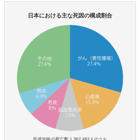
日本における主な死因の構成割合
平成30年の死亡数 1,362,482人のうち