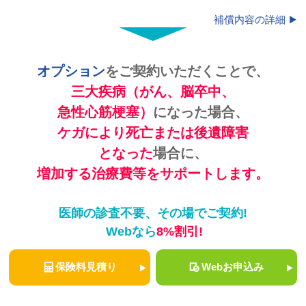
補償内容の詳細
オプション
をご契約いただくことで、
三大疾病（がん、脳卒中、
急性心筋梗塞）
になった場合、
ケガにより死亡または後遺障害
となった
場合に、
増加する治療費等をサポートします。
医師の診査不要、その場でご契約!
Webなら
8%割引!
保険料見積り
Webお申込み