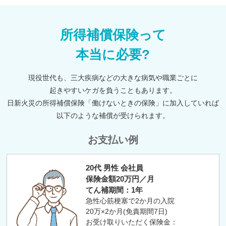
所得補償保険って
本当に必要?
現役世代も、三大疾病などの大きな病気や職業ごとに
起きやすいケガを負うこともあります。
日新火災の所得補償保険「働けないときの保険」に加入していれば
以下のような補償が受けられます。
お支払い例
20代 男性 会社員
保険金額20万円／月
てん補期間：1年
急性心筋梗塞で2か月の入院
20万×2か月(免責期間7日)
お受け取りいただく保険金：