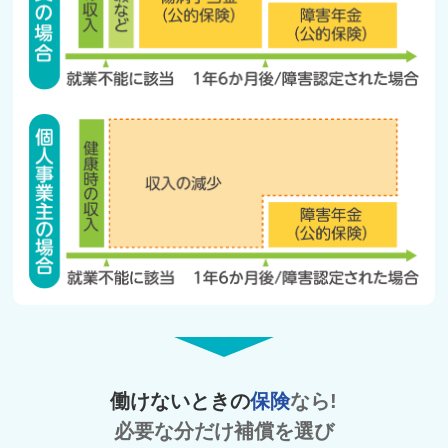
働けないときの
保険
なら!
必要な分だけ補償を選び