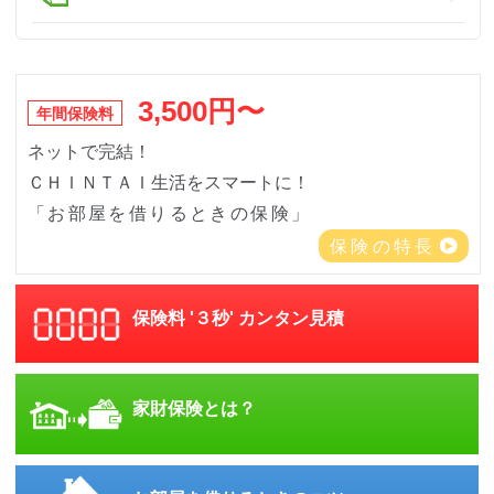
3,500円〜
年間保険料
ネットで完結！
ＣＨＩＮＴＡＩ生活をスマートに！
「お部屋を借りるときの保険」
保険の特長
保険料 '３秒' カンタン見積
家財保険とは？