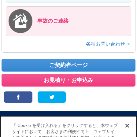
事故のご連絡
各種お問い合わせ ＞
ご契約者ページ
お見積り・お申込み
サイトマップ
当サイトのご利用にあたって
勧誘方針
「 Cookie を受け入れる」をクリックすると、本ウェブ
プライバシーポリシー
サイトにおいて、お客さまの利便性向上、ウェブサイ
（個人情報のお取扱いについて）