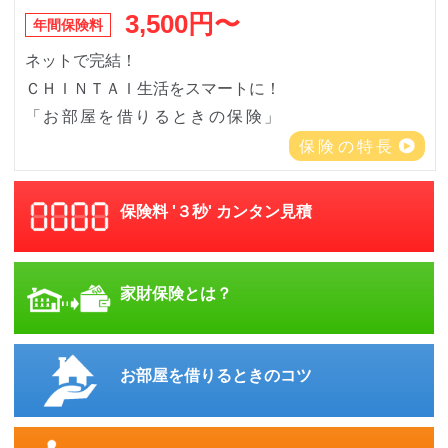
3,500円〜
年間保険料
ネットで完結！
ＣＨＩＮＴＡＩ生活をスマートに！
「お部屋を借りるときの保険」
保険の特長
保険料 '３秒' カンタン見積
家財保険とは？
お部屋を借りるときのコツ