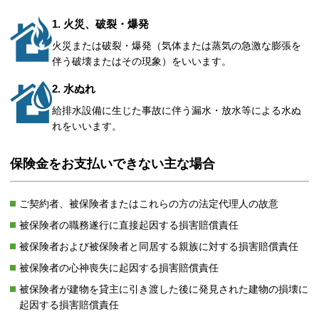
1. 火災、破裂・爆発
火災または破裂・爆発（気体または蒸気の急激な膨張を
伴う破壊またはその現象）をいいます。
2. 水ぬれ
給排水設備に生じた事故に伴う漏水・放水等による水ぬ
れをいいます。
保険金をお支払いできない主な場合
ご契約者、被保険者またはこれらの方の法定代理人の故意
被保険者の職務遂行に直接起因する損害賠償責任
被保険者および被保険者と同居する親族に対する損害賠償責任
被保険者の心神喪失に起因する損害賠償責任
被保険者が建物を貸主に引き渡した後に発見された建物の損壊に
起因する損害賠償責任