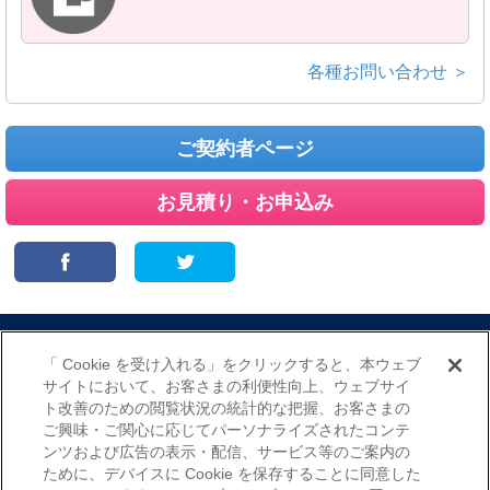
各種お問い合わせ ＞
ご契約者ページ
お見積り・お申込み
サイトマップ
当サイトのご利用にあたって
勧誘方針
「 Cookie を受け入れる」をクリックすると、本ウェブ
プライバシーポリシー
サイトにおいて、お客さまの利便性向上、ウェブサイ
（個人情報のお取扱いについて）
ト改善のための閲覧状況の統計的な把握、お客さまの
ご興味・ご関心に応じてパーソナライズされたコンテ
ンツおよび広告の表示・配信、サービス等のご案内の
ために、デバイスに Cookie を保存することに同意した