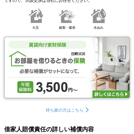
ですので、示談交渉は当社にお任せください。
火災
破裂・爆発
水ぬれ
持ち家の方はこちら
借家人賠償責任の詳しい補償内容