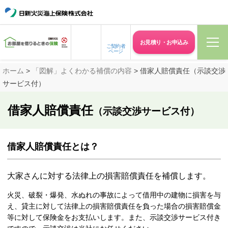
お見積り・
お申込み
ご契約者
ページ
ホーム
>
「図解」よくわかる補償の内容
> 借家人賠償責任（示談交渉
サービス付）
借家人賠償責任
（示談交渉サービス付）
借家人賠償責任とは？
大家さんに対する法律上の損害賠償責任を補償します。
火災、破裂・爆発、水ぬれの事故によって借用中の建物に損害を与
え、貸主に対して法律上の損害賠償責任を負った場合の損害賠償金
等に対して保険金をお支払いします。また、示談交渉サービス付き