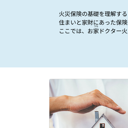
火災保険の基礎を理解する
住まいと家財にあった保険
ここでは、お
家
ドクター火