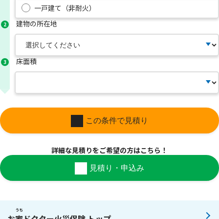
一戸建て（非耐火）
建物の所在地
2
床面積
3
この条件で見積り
詳細な見積りを
ご希望の方はこちら！
見積り・申込み
うち
お
家
ドクター火災保険 トップ