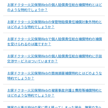
お家ドクター火災保険Webの個人賠償責任総合補償特約とはど
のような特約でしょうか？
お家ドクター火災保険Webの保管物賠償責任補償対象外特約と
はどのような特約でしょうか？
お家ドクター火災保険Webで個人賠償責任総合補償特約の補償
を受けられるのは誰ですか？
お家ドクター火災保険Webの個人賠償責任総合補償特約に示談
交渉サービスはついていますか？
お家ドクター火災保険Webの類焼損害補償特約とはどのような
特約でしょうか？
お家ドクター火災保険Webの被害事故弁護士費用等補償特約と
はどのような特約でしょうか？
隣家の火事が自分の家に燃え移ってしまった場合、隣家の方へ