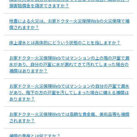
損害賠償金を請求できますか？
地震による火災は、お家ドクター火災保険Webの火災保険で補
償されますか？
床上浸水とは具体的にどういう状態のことを指しますか？
お家ドクター火災保険Webではマンションの上の階の戸室で漏
水があり、自分の戸室に水が漏れてきて汚れてしまった場合の
補償はありますか？
お家ドクター火災保険Webではマンションの自分の戸室で漏水
があり、階下の方の戸室を汚してしまった場合に備える補償は
ありますか？
お家ドクター火災保険Webでは高額な貴金属、美術品等も補償
されますか？
補償の重複とは何ですか？