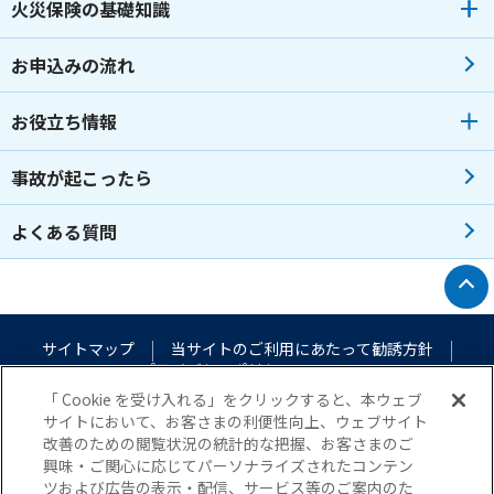
火災保険の基礎知識
お申込みの流れ
お役立ち情報
事故が起こったら
よくある質問
トップへ戻る
サイトマップ
当サイトのご利用にあたって
勧誘方針
プライバシーポリシー
（個人情報のお取扱いについて）
「 Cookie を受け入れる」をクリックすると、本ウェブ
サイトにおいて、お客さまの利便性向上、ウェブサイト
改善のための閲覧状況の統計的な把握、お客さまのご
興味・ご関心に応じてパーソナライズされたコンテン
ツおよび広告の表示・配信、サービス等のご案内のた