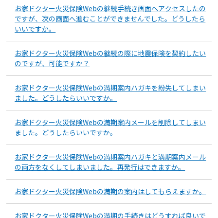
お家ドクター火災保険Webの継続手続き画面へアクセスしたの
ですが、次の画面へ進むことができませんでした。どうしたら
いいですか。
お家ドクター火災保険Webの継続の際に地震保険を契約したい
のですが、可能ですか？
お家ドクター火災保険Webの満期案内ハガキを紛失してしまい
ました。どうしたらいいですか。
お家ドクター火災保険Webの満期案内メールを削除してしまい
ました。どうしたらいいですか。
お家ドクター火災保険Webの満期案内ハガキと満期案内メール
の両方をなくしてしまいました。再発行はできますか。
お家ドクター火災保険Webの満期の案内はしてもらえますか。
お家ドクター火災保険Webの満期の手続きはどうすれば良いで