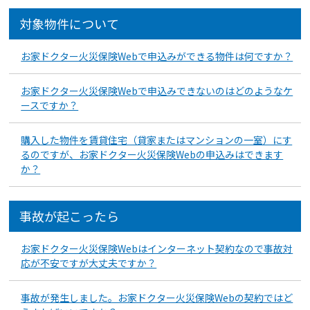
対象物件について
お家ドクター火災保険Webで申込みができる物件は何ですか？
お家ドクター火災保険Webで申込みできないのはどのようなケ
ースですか？
購入した物件を賃貸住宅（貸家またはマンションの一室）にす
るのですが、お家ドクター火災保険Webの申込みはできます
か？
事故が起こったら
お家ドクター火災保険Webはインターネット契約なので事故対
応が不安ですが大丈夫ですか？
事故が発生しました。お家ドクター火災保険Webの契約ではど