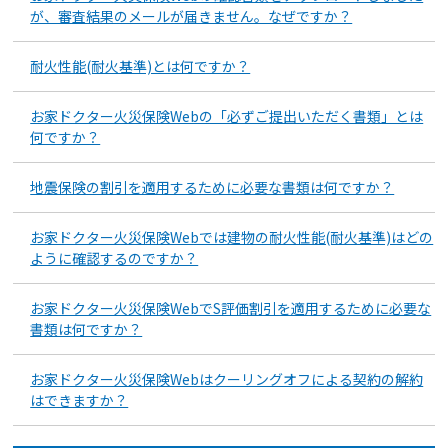
が、審査結果のメールが届きません。なぜですか？
耐火性能(耐火基準)とは何ですか？
お家ドクター火災保険Webの「必ずご提出いただく書類」とは
何ですか？
地震保険の割引を適用するために必要な書類は何ですか？
お家ドクター火災保険Webでは建物の耐火性能(耐火基準)はどの
ように確認するのですか？
お家ドクター火災保険WebでS評価割引を適用するために必要な
書類は何ですか？
お家ドクター火災保険Webはクーリングオフによる契約の解約
はできますか？