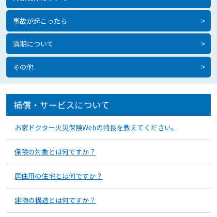
事故が起こったら
>
満期について
>
その他
>
補償・サービスについて
お家ドクター火災保険Webの特長を教えてください。
保険の対象とは何ですか？
居住用の住宅とは何ですか？
建物の構造とは何ですか？