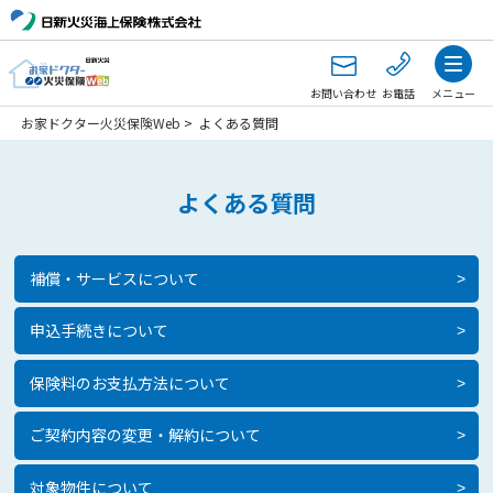
お問い合わせ
お電話
メニュー
お家ドクター火災保険Web
>
よくある質問
よくある質問
補償・サービスについて
>
申込手続きについて
>
保険料のお支払方法について
>
ご契約内容の変更・解約について
>
対象物件について
>