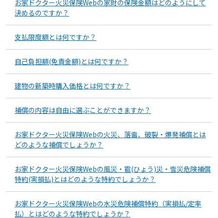
お家ドクター火災保険Webの家財の保険金額はどのようにして
決めるのですか？
支払限度額とは何ですか？
自己負担額(免責金額)とは何ですか？
建物の新築時購入価格とは何ですか？
補償の内容は自由に選ぶことができますか？
お家ドクター火災保険Webの火災、落雷、破裂・爆発補償とは
どのような補償でしょうか？
お家ドクター火災保険Webの風災・雹(ひょう)災・雪災危険補償
特約(実損払)とはどのような特約でしょうか？
お家ドクター火災保険Webの水災危険補償特約（実損払/定率
払）とはどのような特約でしょうか？