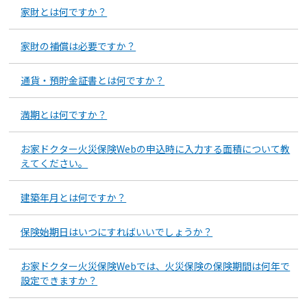
家財とは何ですか？
家財の補償は必要ですか？
通貨・預貯金証書とは何ですか？
満期とは何ですか？
お家ドクター火災保険Webの申込時に入力する面積について教
えてください。
建築年月とは何ですか？
保険始期日はいつにすればいいでしょうか？
お家ドクター火災保険Webでは、火災保険の保険期間は何年で
設定できますか？