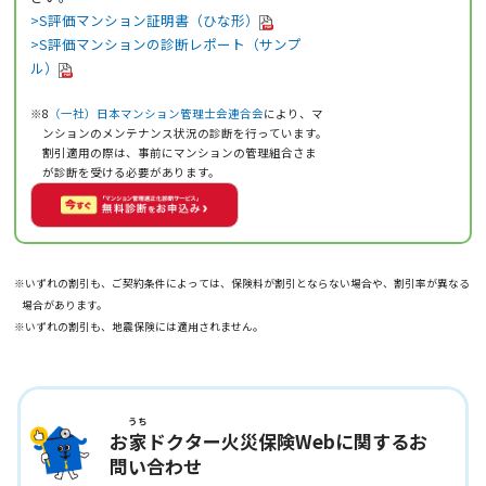
>S評価マンション証明書（ひな形）
>S評価マンションの診断レポート（サンプ
ル）
※8
（一社）日本マンション管理士会連合会
により、マ
ンションのメンテナンス状況の診断を行っています。
割引適用の際は、事前にマンションの管理組合さま
が診断を受ける必要があります。
※いずれの割引も、ご契約条件によっては、保険料が割引とならない場合や、割引率が異なる
場合があります。
※いずれの割引も、地震保険には適用されません。
うち
お
家
ドクター火災保険Webに関するお
問い合わせ