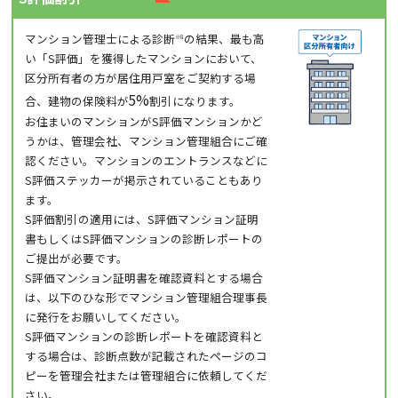
マンション管理士による診断
の結果、最も高
※8
い「S評価」を獲得したマンションにおいて、
区分所有者の方が居住用戸室をご契約する場
5%
合、建物の保険料が
割引になります。
お住まいのマンションがS評価マンションかど
うかは、管理会社、マンション管理組合にご確
認ください。マンションのエントランスなどに
S評価ステッカーが掲示されていることもあり
ます。
S評価割引の適用には、S評価マンション証明
書もしくはS評価マンションの診断レポートの
ご提出が必要です。
S評価マンション証明書を確認資料とする場合
は、以下のひな形でマンション管理組合理事長
に発行をお願いしてください。
S評価マンションの診断レポートを確認資料と
する場合は、診断点数が記載されたページのコ
ピーを管理会社または管理組合に依頼してくだ
さい。