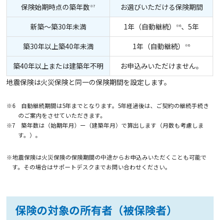
保険始期時点の築年数
お選びいただける保険期間
※7
新築～築30年未満
1年（自動継続）
、5年
※6
築30年以上築40年未満
1年（自動継続）
※6
築40年以上または建築年不明
お申込みいただけません。
地震保険は火災保険と同一の保険期間を設定します。
※6 自動継続期間は5年までとなります。5年経過後は、ご契約の継続手続き
のご案内をさせていただきます。
※7 築年数は（始期年月）ー（建築年月）で算出します（月数も考慮しま
す。）。
※地震保険は火災保険の保険期間の中途からお申込みいただくことも可能で
す。その場合はサポートデスクまでお問い合わせください。
保険の対象の所有者（被保険者）