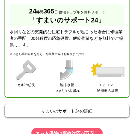
24
365
時間
日
住宅トラブルを無料サポート
「すまいのサポート24」
水回りなどの突発的な住宅トラブルが起こった場合に修理業
者の手配、30分程度の応急処置、解錠作業などを無料でご提
供します。
※
応急処置の範囲を超える処置費用等はお客さまご負担
カギの紛失
給排水管
エアコン・
つまりや水漏れ
給湯器の故障
すまいのサポート24の詳細
ネット保険は事故対応が不安…