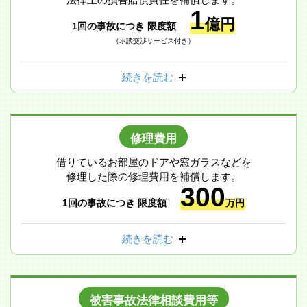
1
億円
1回の事故につき 限度額
（示談交渉サービス付き）
続きを読む
修理費用
借りているお部屋のドアや窓ガラスなどを
修理した際の修理費用を補償します。
300
1回の事故につき 限度額
万円
続きを読む
被害事故法律相談費用等