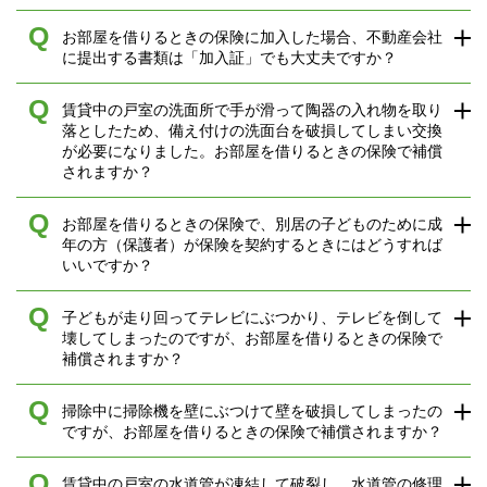
Q
お部屋を借りるときの保険に加入した場合、不動産会社
に提出する書類は「加入証」でも大丈夫ですか？
Q
賃貸中の戸室の洗面所で手が滑って陶器の入れ物を取り
落としたため、備え付けの洗面台を破損してしまい交換
が必要になりました。お部屋を借りるときの保険で補償
されますか？
Q
お部屋を借りるときの保険で、別居の子どものために成
年の方（保護者）が保険を契約するときにはどうすれば
いいですか？
Q
子どもが走り回ってテレビにぶつかり、テレビを倒して
壊してしまったのですが、お部屋を借りるときの保険で
補償されますか？
Q
掃除中に掃除機を壁にぶつけて壁を破損してしまったの
ですが、お部屋を借りるときの保険で補償されますか？
Q
賃貸中の戸室の水道管が凍結して破裂し、水道管の修理