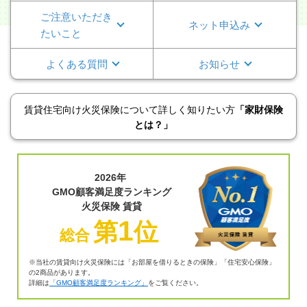
ご注意いただ
き
ネット申込み
たいこと
よくある質問
お知らせ
賃貸住宅向け火災保険について詳しく知りたい方
「家財保険
とは？」
2026年
GMO顧客満足度ランキング
火災保険 賃貸
1
第
位
総合
※当社の賃貸向け火災保険には「お部屋を借りるときの保険」「住宅安心保険」
の2商品があります。
詳細は
「GMO顧客満足度ランキング」
をご覧ください。