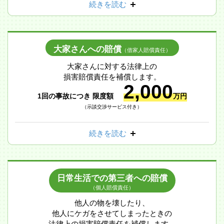
続きを読む
大家さんへの賠償
（借家人賠償責任）
大家さんに対する法律上の
損害賠償責任を補償します。
2,000
1回の事故につき 限度額
万円
（示談交渉サービス付き）
続きを読む
日常生活での第三者への賠償
（個人賠償責任）
他人の物を壊したり、
他人にケガをさせてしまったときの
法律上の損害賠償責任を補償します。