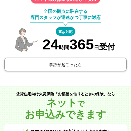
全国の拠点に駐在する
専門スタッフが迅速かつ丁寧に対応
事故対応
24
365
受付
時間
日
事故が起こったら
賃貸住宅向け火災保険「お部屋を借りるときの保険」なら
ネット
で
お申込みできます