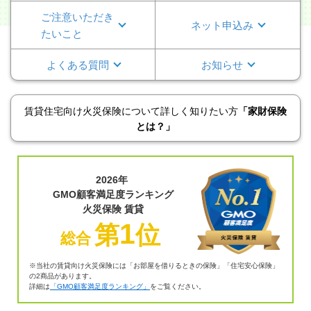
ご注意いただ
き
ネット申込み
たいこと
よくある質問
お知らせ
賃貸住宅向け火災保険について詳しく知りたい方
「家財保険
とは？」
2026年
GMO顧客満足度ランキング
火災保険 賃貸
1
第
位
総合
※当社の賃貸向け火災保険には「お部屋を借りるときの保険」「住宅安心保険」
の2商品があります。
詳細は
「GMO顧客満足度ランキング」
をご覧ください。