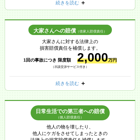
続きを読む
大家さんへの賠償
（借家人賠償責任）
大家さんに対する法律上の
損害賠償責任を補償します。
2,000
1回の事故につき 限度額
万円
（示談交渉サービス付き）
続きを読む
日常生活での第三者への賠償
（個人賠償責任）
他人の物を壊したり、
他人にケガをさせてしまったときの
法律上の損害賠償責任を補償します。