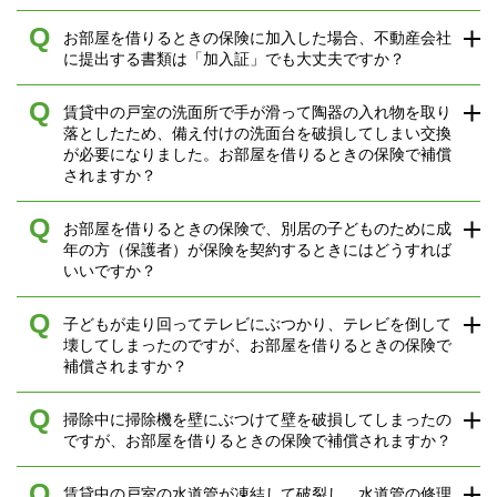
Q
お部屋を借りるときの保険に加入した場合、不動産会社
に提出する書類は「加入証」でも大丈夫ですか？
Q
賃貸中の戸室の洗面所で手が滑って陶器の入れ物を取り
落としたため、備え付けの洗面台を破損してしまい交換
が必要になりました。お部屋を借りるときの保険で補償
されますか？
Q
お部屋を借りるときの保険で、別居の子どものために成
年の方（保護者）が保険を契約するときにはどうすれば
いいですか？
Q
子どもが走り回ってテレビにぶつかり、テレビを倒して
壊してしまったのですが、お部屋を借りるときの保険で
補償されますか？
Q
掃除中に掃除機を壁にぶつけて壁を破損してしまったの
ですが、お部屋を借りるときの保険で補償されますか？
Q
賃貸中の戸室の水道管が凍結して破裂し、水道管の修理