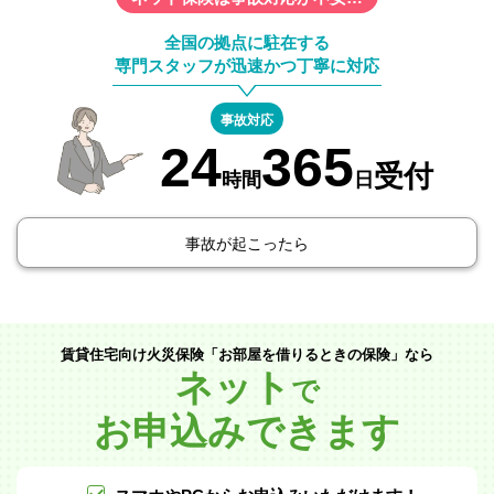
全国の拠点に駐在する
専門スタッフが迅速かつ丁寧に対応
事故対応
24
365
受付
時間
日
事故が起こったら
賃貸住宅向け火災保険「お部屋を借りるときの保険」なら
ネット
で
お申込みできます