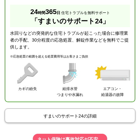
24
365
時間
日
住宅トラブルを無料サポート
「すまいのサポート24」
水回りなどの突発的な住宅トラブルが起こった場合に修理業
者の手配、30分程度の応急処置、解錠作業などを無料でご提
供します。
※
応急処置の範囲を超える処置費用等はお客さまご負担
カギの紛失
給排水管
エアコン・
つまりや水漏れ
給湯器の故障
すまいのサポート24の詳細
ネット保険は事故対応が不安…