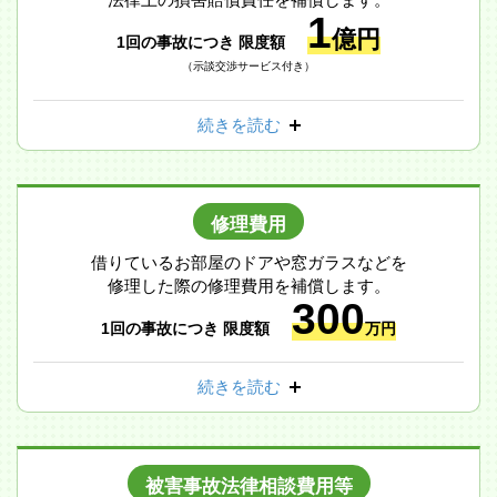
1
億円
1回の事故につき 限度額
（示談交渉サービス付き）
続きを読む
修理費用
借りているお部屋のドアや窓ガラスなどを
修理した際の修理費用を補償します。
300
1回の事故につき 限度額
万円
続きを読む
被害事故法律相談費用等