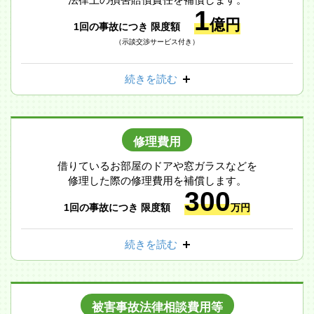
1
億円
1回の事故につき 限度額
（示談交渉サービス付き）
続きを読む
修理費用
借りているお部屋のドアや窓ガラスなどを
修理した際の修理費用を補償します。
300
1回の事故につき 限度額
万円
続きを読む
被害事故法律相談費用等