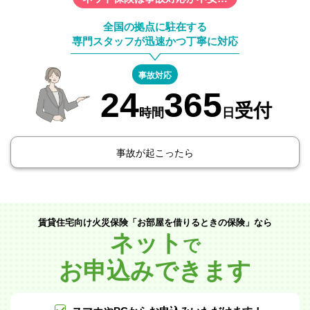
全国の拠点に駐在する
専門スタッフが迅速かつ丁寧に対応
事故対応
24
365
受付
時間
日
事故が起こったら
賃貸住宅向け火災保険「お部屋を借りるときの保険」なら
ネット
で
お申込みできます