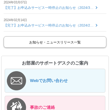
2024年03月07日
【完了】お申込みサービス一時停止のお知らせ（2024/3…
2024年02月14日
【完了】お申込みサービス一時停止のお知らせ（2024/2…
お知らせ・ニュースリリース一覧
お部屋のサポートデスクのご案内
Webでお問い合わせ
事故のご連絡