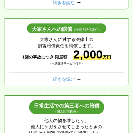
続きを読む
大家さんへの賠償
（借家人賠償責任）
大家さんに対する法律上の
損害賠償責任を補償します。
2,000
1回の事故につき 限度額
万円
（示談交渉サービス付き）
続きを読む
日常生活での第三者への賠償
（個人賠償責任）
他人の物を壊したり、
他人にケガをさせてしまったときの
法律上の損害賠償責任を補償します。