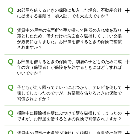
Q
お部屋を借りるときの保険に加入した場合、不動産会社
に提出する書類は「加入証」でも大丈夫ですか？
Q
賃貸中の戸室の洗面所で手が滑って陶器の入れ物を取り
落としたため、備え付けの洗面台を破損してしまい交換
が必要になりました。お部屋を借りるときの保険で補償
されますか？
Q
お部屋を借りるときの保険で、別居の子どものために成
年の方（保護者）が保険を契約するときにはどうすれば
いいですか？
Q
子どもが走り回ってテレビにぶつかり、テレビを倒して
壊してしまったのですが、お部屋を借りるときの保険で
補償されますか？
Q
掃除中に掃除機を壁にぶつけて壁を破損してしまったの
ですが、お部屋を借りるときの保険で補償されますか？
Q
賃貸中の戸室の水道管が凍結して破裂し、水道管の修理