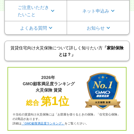
ご注意いただ
き
ネット申込み
たいこと
よくある質問
お知らせ
賃貸住宅向け火災保険について詳しく知りたい方
「家財保険
とは？」
2026年
GMO顧客満足度ランキング
火災保険 賃貸
1
第
位
総合
※当社の賃貸向け火災保険には「お部屋を借りるときの保険」「住宅安心保険」
の2商品があります。
詳細は
「GMO顧客満足度ランキング」
をご覧ください。