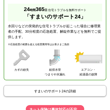
24
365
時間
日
住宅トラブルを無料サポート
「すまいのサポート24」
水回りなどの突発的な住宅トラブルが起こった場合に修理業
者の手配、30分程度の応急処置、解錠作業などを無料でご提
供します。
※
応急処置の範囲を超える処置費用等はお客さまご負担
カギの紛失
給排水管
エアコン・
つまりや水漏れ
給湯器の故障
すまいのサポート24の詳細
ネット保険は事故対応が不安…