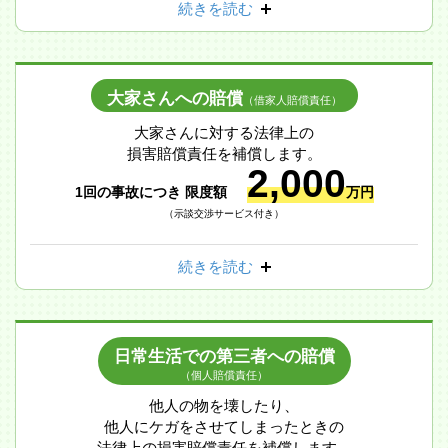
続きを読む
大家さんへの賠償
（借家人賠償責任）
大家さんに対する法律上の
損害賠償責任を補償します。
2,000
1回の事故につき 限度額
万円
（示談交渉サービス付き）
続きを読む
日常生活での第三者への賠償
（個人賠償責任）
他人の物を壊したり、
他人にケガをさせてしまったときの
法律上の損害賠償責任を補償します。