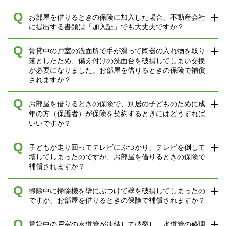
Q
お部屋を借りるときの保険に加入した場合、不動産会社
に提出する書類は「加入証」でも大丈夫ですか？
Q
賃貸中の戸室の洗面所で手が滑って陶器の入れ物を取り
落としたため、備え付けの洗面台を破損してしまい交換
が必要になりました。お部屋を借りるときの保険で補償
されますか？
Q
お部屋を借りるときの保険で、別居の子どものために成
年の方（保護者）が保険を契約するときにはどうすれば
いいですか？
Q
子どもが走り回ってテレビにぶつかり、テレビを倒して
壊してしまったのですが、お部屋を借りるときの保険で
補償されますか？
Q
掃除中に掃除機を壁にぶつけて壁を破損してしまったの
ですが、お部屋を借りるときの保険で補償されますか？
Q
賃貸中の戸室の水道管が凍結して破裂し、水道管の修理