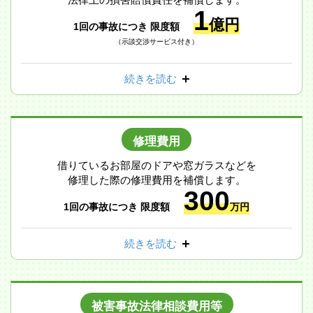
1
億円
1回の事故につき 限度額
（示談交渉サービス付き）
続きを読む
修理費用
借りているお部屋のドアや窓ガラスなどを
修理した際の修理費用を補償します。
300
1回の事故につき 限度額
万円
続きを読む
被害事故法律相談費用等