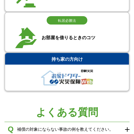
転居必勝法
お部屋を借りるときのコツ
持ち家の方向け
よくある質問
Q
補償の対象にならない事故の例を教えてください。