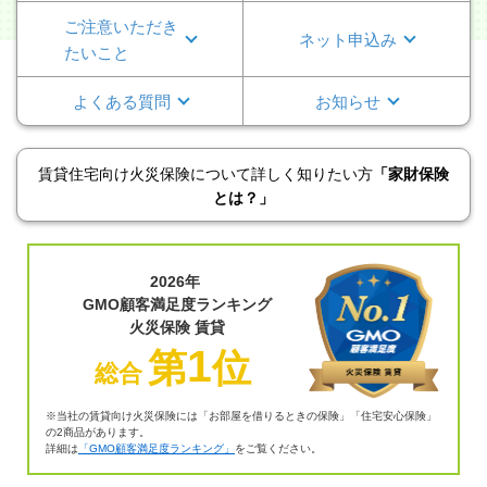
ご注意いただ
き
ネット申込み
たいこと
よくある質問
お知らせ
賃貸住宅向け火災保険について詳しく知りたい方
「家財保険
とは？」
2026年
GMO顧客満足度ランキング
火災保険 賃貸
1
第
位
総合
※当社の賃貸向け火災保険には「お部屋を借りるときの保険」「住宅安心保険」
の2商品があります。
詳細は
「GMO顧客満足度ランキング」
をご覧ください。