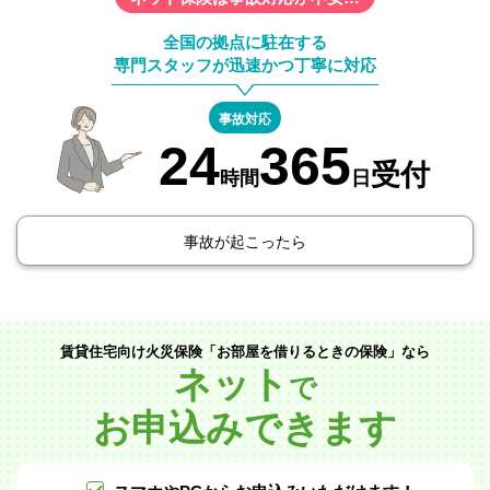
全国の拠点に駐在する
専門スタッフが迅速かつ丁寧に対応
事故対応
24
365
受付
時間
日
事故が起こったら
賃貸住宅向け火災保険「お部屋を借りるときの保険」なら
ネット
で
お申込みできます