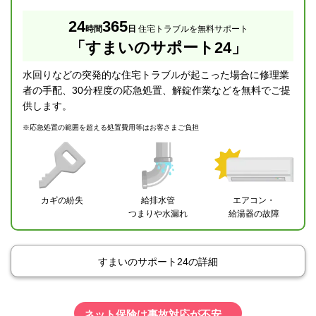
24
365
時間
日
住宅トラブルを無料サポート
「すまいのサポート24」
水回りなどの突発的な住宅トラブルが起こった場合に修理業
者の手配、30分程度の応急処置、解錠作業などを無料でご提
供します。
※
応急処置の範囲を超える処置費用等はお客さまご負担
カギの紛失
給排水管
エアコン・
つまりや水漏れ
給湯器の故障
すまいのサポート24の詳細
ネット保険は事故対応が不安…