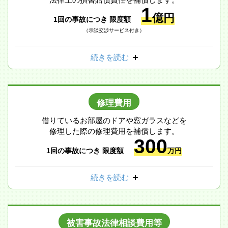
1
億円
1回の事故につき 限度額
（示談交渉サービス付き）
続きを読む
修理費用
借りているお部屋のドアや窓ガラスなどを
修理した際の修理費用を補償します。
300
1回の事故につき 限度額
万円
続きを読む
被害事故法律相談費用等