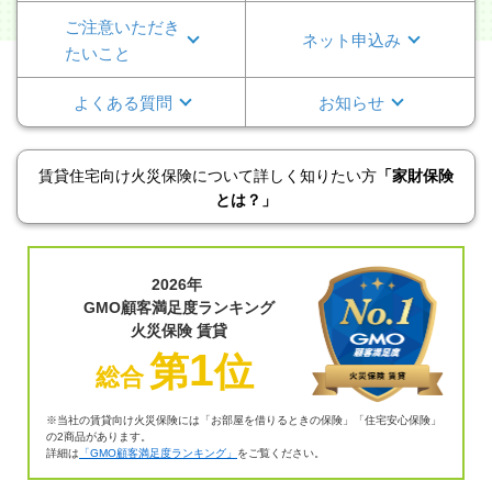
ご注意いただ
き
ネット申込み
たいこと
よくある質問
お知らせ
賃貸住宅向け火災保険について詳しく知りたい方
「家財保険
とは？」
2026年
GMO顧客満足度ランキング
火災保険 賃貸
1
第
位
総合
※当社の賃貸向け火災保険には「お部屋を借りるときの保険」「住宅安心保険」
の2商品があります。
詳細は
「GMO顧客満足度ランキング」
をご覧ください。