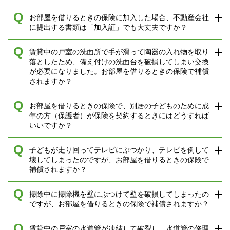
Q
お部屋を借りるときの保険に加入した場合、不動産会社
に提出する書類は「加入証」でも大丈夫ですか？
Q
賃貸中の戸室の洗面所で手が滑って陶器の入れ物を取り
落としたため、備え付けの洗面台を破損してしまい交換
が必要になりました。お部屋を借りるときの保険で補償
されますか？
Q
お部屋を借りるときの保険で、別居の子どものために成
年の方（保護者）が保険を契約するときにはどうすれば
いいですか？
Q
子どもが走り回ってテレビにぶつかり、テレビを倒して
壊してしまったのですが、お部屋を借りるときの保険で
補償されますか？
Q
掃除中に掃除機を壁にぶつけて壁を破損してしまったの
ですが、お部屋を借りるときの保険で補償されますか？
Q
賃貸中の戸室の水道管が凍結して破裂し、水道管の修理