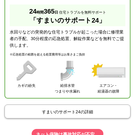
24
365
時間
日
住宅トラブルを無料サポート
「すまいのサポート24」
水回りなどの突発的な住宅トラブルが起こった場合に修理業
者の手配、30分程度の応急処置、解錠作業などを無料でご提
供します。
※
応急処置の範囲を超える処置費用等はお客さまご負担
カギの紛失
給排水管
エアコン・
つまりや水漏れ
給湯器の故障
すまいのサポート24の詳細
ネット保険は事故対応が不安…