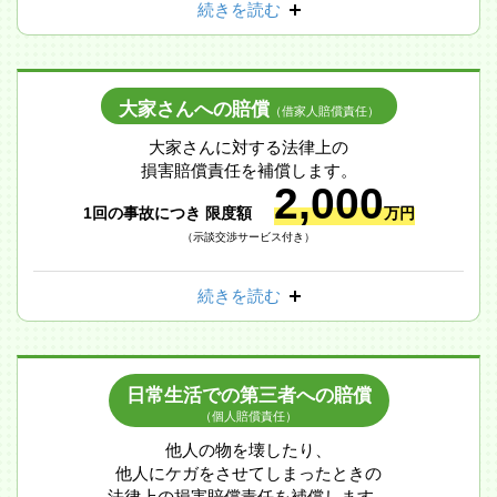
続きを読む
大家さんへの賠償
（借家人賠償責任）
大家さんに対する法律上の
損害賠償責任を補償します。
2,000
1回の事故につき 限度額
万円
（示談交渉サービス付き）
続きを読む
日常生活での第三者への賠償
（個人賠償責任）
他人の物を壊したり、
他人にケガをさせてしまったときの
法律上の損害賠償責任を補償します。