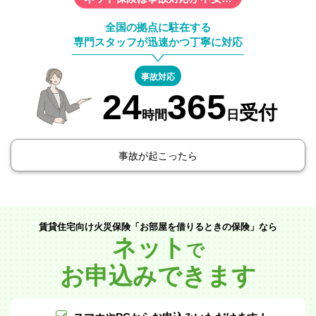
全国の拠点に駐在する
専門スタッフが迅速かつ丁寧に対応
事故対応
24
365
受付
時間
日
事故が起こったら
賃貸住宅向け火災保険「お部屋を借りるときの保険」なら
ネット
で
お申込みできます