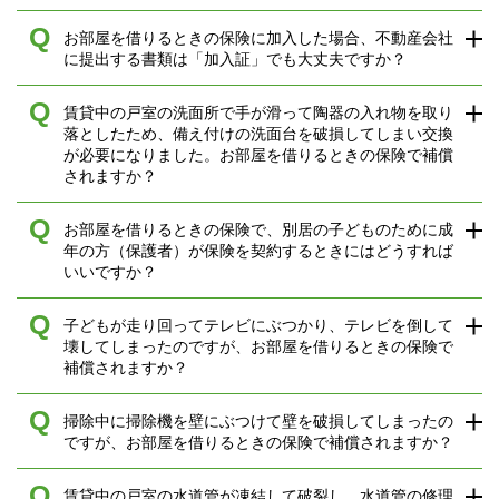
Q
お部屋を借りるときの保険に加入した場合、不動産会社
に提出する書類は「加入証」でも大丈夫ですか？
Q
賃貸中の戸室の洗面所で手が滑って陶器の入れ物を取り
落としたため、備え付けの洗面台を破損してしまい交換
が必要になりました。お部屋を借りるときの保険で補償
されますか？
Q
お部屋を借りるときの保険で、別居の子どものために成
年の方（保護者）が保険を契約するときにはどうすれば
いいですか？
Q
子どもが走り回ってテレビにぶつかり、テレビを倒して
壊してしまったのですが、お部屋を借りるときの保険で
補償されますか？
Q
掃除中に掃除機を壁にぶつけて壁を破損してしまったの
ですが、お部屋を借りるときの保険で補償されますか？
Q
賃貸中の戸室の水道管が凍結して破裂し、水道管の修理