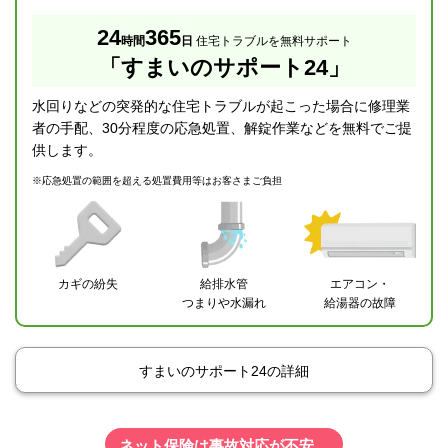
24
365
時間
日
住宅トラブルを無料サポート
「すまいのサポート24」
水回りなどの突発的な住宅トラブルが起こった場合に修理業
者の手配、30分程度の応急処置、解錠作業などを無料でご提
供します。
※
応急処置の範囲を超える処置費用等はお客さまご負担
カギの紛失
給排水管
エアコン・
つまりや水漏れ
給湯器の故障
すまいのサポート24の詳細
ネット保険は事故対応が不安…