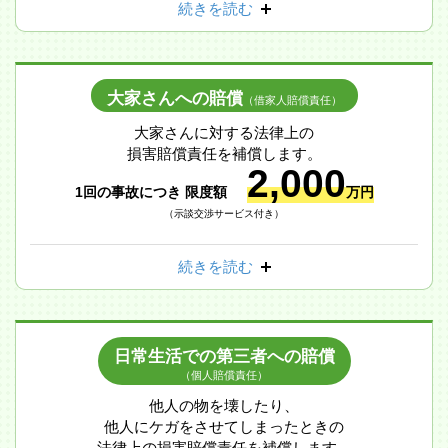
続きを読む
大家さんへの賠償
（借家人賠償責任）
大家さんに対する法律上の
損害賠償責任を補償します。
2,000
1回の事故につき 限度額
万円
（示談交渉サービス付き）
続きを読む
日常生活での第三者への賠償
（個人賠償責任）
他人の物を壊したり、
他人にケガをさせてしまったときの
法律上の損害賠償責任を補償します。