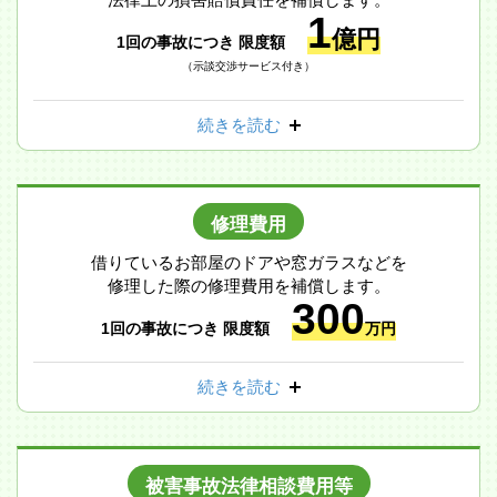
1
億円
1回の事故につき 限度額
（示談交渉サービス付き）
続きを読む
修理費用
借りているお部屋のドアや窓ガラスなどを
修理した際の修理費用を補償します。
300
1回の事故につき 限度額
万円
続きを読む
被害事故法律相談費用等