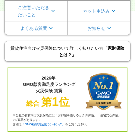
ご注意いただ
き
ネット申込み
たいこと
よくある質問
お知らせ
賃貸住宅向け火災保険について詳しく知りたい方
「家財保険
とは？」
2026年
GMO顧客満足度ランキング
火災保険 賃貸
1
第
位
総合
※当社の賃貸向け火災保険には「お部屋を借りるときの保険」「住宅安心保険」
の2商品があります。
詳細は
「GMO顧客満足度ランキング」
をご覧ください。