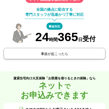
全国の拠点に駐在する
専門スタッフが迅速かつ丁寧に対応
事故対応
24
365
受付
時間
日
事故が起こったら
賃貸住宅向け火災保険「お部屋を借りるときの保険」なら
ネット
で
お申込みできます