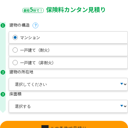
5
保険料カンタン見積り
最短
秒で！
建物の構造
1
？
マンション
一戸建て（耐火）
一戸建て（非耐火）
建物の所在地
2
床面積
3