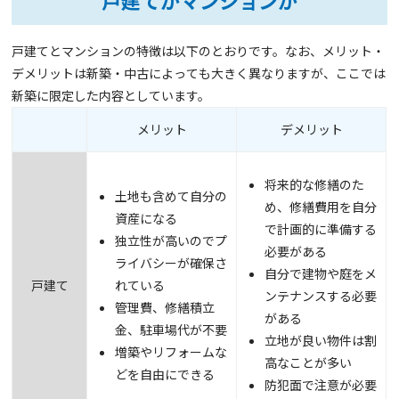
戸建てとマンションの特徴は以下のとおりです。なお、メリット・
デメリットは新築・中古によっても大きく異なりますが、ここでは
新築に限定した内容としています。
メリット
デメリット
将来的な修繕のた
土地も含めて自分の
め、修繕費用を自分
資産になる
で計画的に準備する
独立性が高いのでプ
必要がある
ライバシーが確保さ
自分で建物や庭をメ
戸建て
れている
ンテナンスする必要
管理費、修繕積立
がある
金、駐車場代が不要
立地が良い物件は割
増築やリフォームな
高なことが多い
どを自由にできる
防犯面で注意が必要