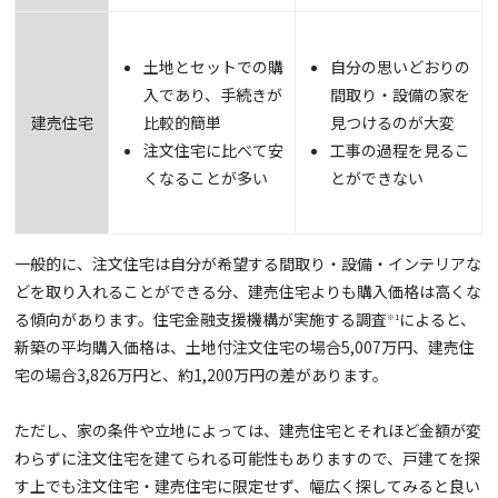
土地とセットでの購
自分の思いどおりの
入であり、手続きが
間取り・設備の家を
建売住宅
比較的簡単
見つけるのが大変
注文住宅に比べて安
工事の過程を見るこ
くなることが多い
とができない
一般的に、注文住宅は自分が希望する間取り・設備・インテリアな
どを取り入れることができる分、建売住宅よりも購入価格は高くな
る傾向があります。住宅金融支援機構が実施する調査
によると、
※1
新築の平均購入価格は、土地付注文住宅の場合5,007万円、建売住
宅の場合3,826万円と、約1,200万円の差があります。
ただし、家の条件や立地によっては、建売住宅とそれほど金額が変
わらずに注文住宅を建てられる可能性もありますので、戸建てを探
す上でも注文住宅・建売住宅に限定せず、幅広く探してみると良い