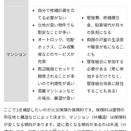
自分で修繕計画を立
てる必要がない
管理費、修繕積立
立地が良い物件でも
金、駐車場代が月々
割安なことが多い
の負担になる
オートロック、宅配
周囲の戸室の生活音
ボックス、ごみ収集
や騒音が気になるこ
マンション
場などのサービスが
とも
充実
管理組合に参加する
周辺施設とセットで
必要がある（単に参
開発されることが多
加するだけでなく、
いので利便性が高い
管理組合役員に就任
高層マンションなど
することもある）
の場合、展望が良い
ここで1点補足したいのが火災保険の保険料です。保険料は建物の
所在地と構造などによって決まり、マンション（Ｍ構造）は保険料
が安くなる傾向があります。逆に高くなる傾向があるのは木造（Ｈ