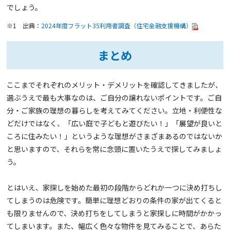
でしょう。
※1 出典：
2024年度フラット35利用者調査（住宅金融支援機構）
まとめ
ここまでそれぞれのメリット・デメリットを確認してきましたが、
選ぶうえで最も大事なのは、ご自分の譲れないポイントです。ご自
分・ご家族の理想の暮らしを考えてみてください。立地・利便性な
どだけではなく、「広い庭で子どもと遊びたい！」「展望が良いと
ころに住みたい！」というような理想がさまざまあるのではないか
と思いますので、それらを常に念頭に置いたうえで探してみましょ
う。
とはいえ、家探しを始めた最初の段階からどれか一つに決め打ちし
てしまうのは危険です。簡単に理想どおりの条件の家が出てくると
も限りませんので、決め打ちをしてしまうと家探しに時間がかかっ
てしまいます。また、幅広く色々な物件を見てみることで、あらた