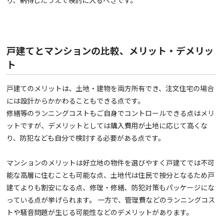
り、納得したうえで検討に入るべきです。
戸建てとマンションの比較、メリット・デメリッ
ト
戸建てのメリットは、土地・建物を両方所有でき、注文住宅の場合
には設計からかかわることもできる点です。
修繕等のランニングコストもご自身でコントロールできる点はメリ
ットですが、デメリットとしては購入費用が土地に応じて高くな
り、防犯なども自分で検討する必要がある点です。
マンションのメリットは好立地の物件を選びやすく戸建てでは不可
能な高層に住むことも可能な点、土地代は住民で按分となるため戸
建てよりも割安になる点、修理・修繕、防犯対策もパッケージにな
っている点が挙げられます。 一方で、管理費などのランニングコス
トや騒音問題が生じる可能性などのデメリットがあります。