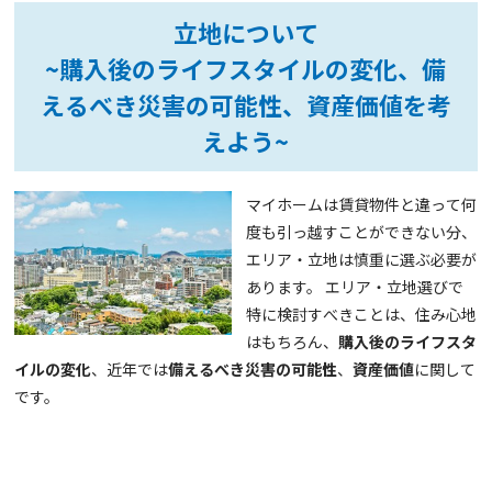
立地について
~購入後のライフスタイルの変化、備
えるべき災害の可能性、資産価値を考
えよう~
マイホームは賃貸物件と違って何
度も引っ越すことができない分、
エリア・立地は慎重に選ぶ必要が
あります。 エリア・立地選びで
特に検討すべきことは、住み心地
はもちろん、
購入後のライフスタ
イルの変化
、近年では
備えるべき災害の可能性
、
資産価値
に関して
です。