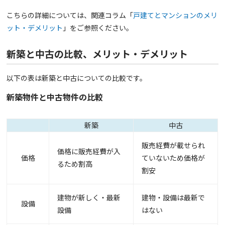
こちらの詳細については、関連コラム「
戸建てとマンションのメリ
ット・デメリット
」をご参照ください。
新築と中古の比較、メリット・デメリット
以下の表は新築と中古についての比較です。
新築物件と中古物件の比較
新築
中古
販売経費が載せられ
価格に販売経費が入
価格
ていないため価格が
るため割高
割安
建物が新しく・最新
建物・設備は最新で
設備
設備
はない