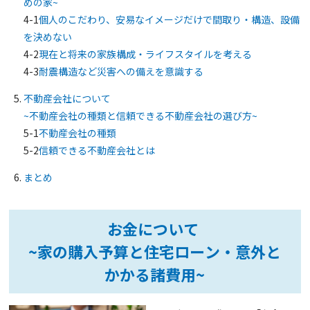
めの家~
4-1
個人のこだわり、安易なイメージだけで間取り・構造、設備
を決めない
4-2
現在と将来の家族構成・ライフスタイルを考える
4-3
耐震構造など災害への備えを意識する
不動産会社について
~不動産会社の種類と信頼できる不動産会社の選び方~
5-1
不動産会社の種類
5-2
信頼できる不動産会社とは
まとめ
お金について
~家の購入予算と住宅ローン・意外と
かかる諸費用~