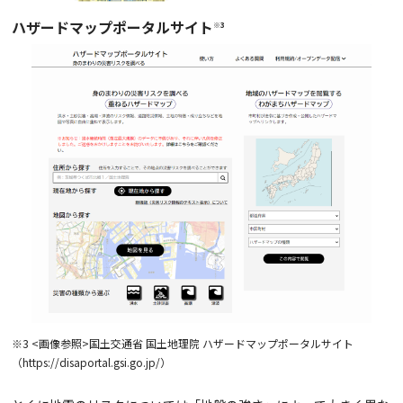
ハザードマップポータルサイト
※3
※3 <画像参照>国土交通省 国土地理院 ハザードマップポータルサイト
（https://disaportal.gsi.go.jp/）