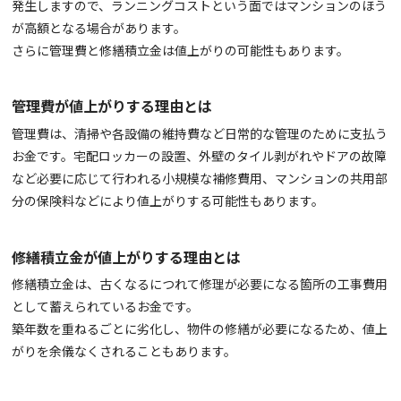
発生しますので、ランニングコストという面ではマンションのほう
が高額となる場合があります。
さらに管理費と修繕積立金は値上がりの可能性もあります。
管理費が値上がりする理由とは
管理費は、清掃や各設備の維持費など日常的な管理のために支払う
お金です。宅配ロッカーの設置、外壁のタイル剥がれやドアの故障
など必要に応じて行われる小規模な補修費用、マンションの共用部
分の保険料などにより値上がりする可能性もあります。
修繕積立金が値上がりする理由とは
修繕積立金は、古くなるにつれて修理が必要になる箇所の工事費用
として蓄えられているお金です。
築年数を重ねるごとに劣化し、物件の修繕が必要になるため、値上
がりを余儀なくされることもあります。