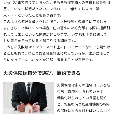
いっぱいまで借りてしまった、そもそも住宅購入の準備も頭金も用
意していない状態だったのにフルローンで借りてしまって購
入・・・といったこともあり得ます。
このような無理な購入をした場合、入居後家計の維持に苦労しま
す。さらにフルローンの場合、住み替えのため売却する際に担保割
れしてしまうといった問題が起こります。 いずれも予算に関して
甘い考えを持っていると起こりうる問題です。
こうした失敗談はインターネット上の口コミサイトなどでも見かけ
ることもあり、ゆとりある資金計画になっているか、誰かに任せき
りになっていないかなどを冷静に考えることが重要です。
火災保険は自分で選び、節約できる
火災保険は多くの住宅ローンを組
む際に義務付けられています。
義務付けられるという話を聞く
と、お金を借りた金融機関の指定
の保険に入らなければいけないと