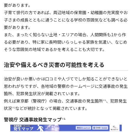
要があります。
子育て世代の方であれば、周辺地域の保育園・幼稚園の充実度やお
子さまの成長とともに通うことになる学校の雰囲気なども調べる必
要があります。
また、まったく知らない土地・エリアの場合、人間関係も1から作
る必要があり、特に家に長時間いらっしゃる家族を気遣い、なじめ
そうな雰囲気の地域であるかを考えることも大切です。
治安や備えるべき災害の可能性を考える
治安が良いか悪いかは口コミや人づてでしか知ることができないと
思われがちですが、各地域の警察のホームページに交通事故の発生
箇所、犯罪発生状況が掲載されています。
例えば東京都（警視庁）の場合、交通事故の発生箇所
、犯罪発生
※1
状況
などが統計となって掲載されています。
※2
警視庁 交通事故発生マップ
※1