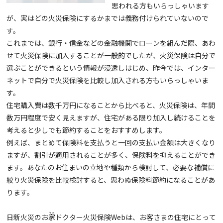
思われる方もいらっしゃいます
が、実はどの火災保険にするかまでは義務付けられていないので
す。
これまでは、銀行・信金などの金融機関でローンを組んだ際、あわ
せて火災保険に加入することが一般的でしたが、火災保険は自分で
選ぶことができるという情報が浸透しはじめ、昨今では、インター
ネットで自分で火災保険を比較し加入される方もいらっしゃいま
す。
住宅購入費は数千万円になることから比べると、火災保険は、年間
数万円程度で安く見えますが、住宅がある限り加入し続けることを
考えると少しでも節約することをおすすめします。
例えば、まとめて保険料を支払うと一回の支払い金額は大きくなり
ますが、割引が適用されることが多く、保険料を抑えることができ
ます。あなたのお住まいの立地や種類から検討して、必要な補償に
絞り火災保険を比較検討すると、思わぬ保険料節約になることがあ
ります。
日新火災のお
家
ドクター火災保険Webは、お客さまの住宅にとって