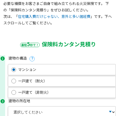
必要な補償をお客さまご自身で組み立てられる火災保険です。 下
の「保険料カンタン見積り」をぜひお試しください。
次は、「
住宅購⼊費だけじゃない、意外と多い諸経費
」です。下へ
スクロールしてご覧ください。
5
保険料カンタン見積り
最短
秒で！
建物の構造
1
？
マンション
一戸建て（耐火）
一戸建て（非耐火）
建物の所在地
2