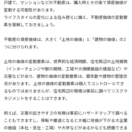
戸建て、マンションなどの不動産は、購入時とその後で資産価値が
変動する可能性があります。
ライフスタイルの変化による住み替えに備え、不動産価値の変動要
素を理解しておきましょう。
不動産の資産価値は、大きく「土地の価値」と「建物の価値」の2
つに分けられます。
土地の価値の変動要素は、世界的な経済問題、住宅周辺の土地開発
（インターチェンジや駅の開発、工場や大規模施設の建設など）や
災害などがあり、建物の価値の変動要素は、築年数や建物の管理状
況があります。 土地の価値の変動要素は個人でコントロールでき
るものではありませんが、住宅周辺の環境は事前に調べてリスクマ
ネジメントをすることはできます。
例えば、災害の起きやすさの有無は事前にハザードマップで調べる
こともできますし、移転や撤退となると大幅に地価が下がる大企業
の施設（本社・支社・工場）や大学などがあるかなども把握できま