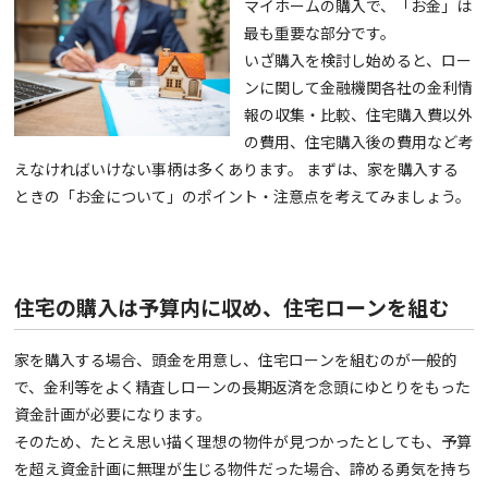
マイホームの購入で、「お金」は
最も重要な部分です。
いざ購入を検討し始めると、ロー
ンに関して金融機関各社の金利情
報の収集・比較、住宅購入費以外
の費用、住宅購入後の費用など考
えなければいけない事柄は多くあります。 まずは、家を購入する
ときの「お金について」のポイント・注意点を考えてみましょう。
住宅の購入は予算内に収め、住宅ローンを組む
家を購入する場合、頭金を用意し、住宅ローンを組むのが一般的
で、金利等をよく精査しローンの長期返済を念頭にゆとりをもった
資金計画が必要になります。
そのため、たとえ思い描く理想の物件が見つかったとしても、予算
を超え資金計画に無理が生じる物件だった場合、諦める勇気を持ち