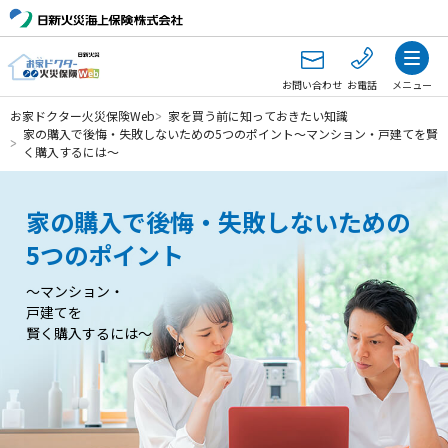
お問い合わせ
お電話
メニュー
お家ドクター火災保険Web
家を買う前に知っておきたい知識
家の購入で後悔・失敗しないための5つのポイント～マンション・戸建てを賢
く購入するには～
家の購入で後悔・失敗しないための
5つのポイント
～マンション・
戸建てを
賢く購入するには～