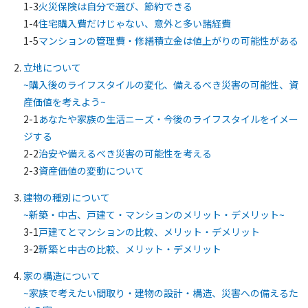
1-3
火災保険は自分で選び、節約できる
1-4
住宅購入費だけじゃない、意外と多い諸経費
1-5
マンションの管理費・修繕積立金は値上がりの可能性がある
立地について
~購入後のライフスタイルの変化、備えるべき災害の可能性、資
産価値を考えよう~
2-1
あなたや家族の生活ニーズ・今後のライフスタイルをイメー
ジする
2-2
治安や備えるべき災害の可能性を考える
2-3
資産価値の変動について
建物の種別について
~新築・中古、戸建て・マンションのメリット・デメリット~
3-1
戸建てとマンションの比較、メリット・デメリット
3-2
新築と中古の比較、メリット・デメリット
家の構造について
~家族で考えたい間取り・建物の設計・構造、災害への備えるた