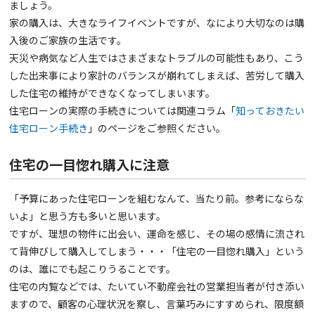
ましょう。
家の購入は、大きなライフイベントですが、なにより大切なのは購
入後のご家族の生活です。
天災や病気など人生ではさまざまなトラブルの可能性もあり、こう
した出来事により家計のバランスが崩れてしまえば、苦労して購入
した住宅の維持ができなくなってしまいます。
住宅ローンの実際の手続きについては関連コラム「
知っておきたい
住宅ローン手続き
」のページをご参照ください。
住宅の一目惚れ購入に注意
「予算にあった住宅ローンを組むなんて、当たり前。参考にならな
いよ」と思う方も多いと思います。
ですが、理想の物件に出会い、運命を感じ、その場の感情に流され
て背伸びして購入してしまう・・・「住宅の一目惚れ購入」という
のは、誰にでも起こりうることです。
住宅の内覧などでは、たいてい不動産会社の営業担当者が付き添い
ますので、顧客の心理状況を察し、言葉巧みにすすめられ、限度額