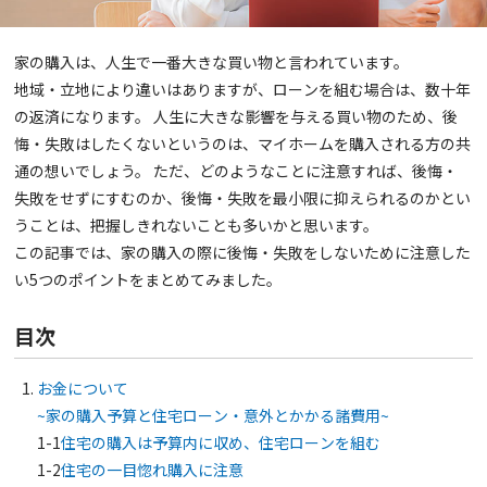
家の購入は、人生で一番大きな買い物と言われています。
地域・立地により違いはありますが、ローンを組む場合は、数十年
の返済になります。 人生に大きな影響を与える買い物のため、後
悔・失敗はしたくないというのは、マイホームを購入される方の共
通の想いでしょう。 ただ、どのようなことに注意すれば、後悔・
失敗をせずにすむのか、後悔・失敗を最小限に抑えられるのかとい
うことは、把握しきれないことも多いかと思います。
この記事では、家の購入の際に後悔・失敗をしないために注意した
い5つのポイントをまとめてみました。
目次
お金について
~家の購入予算と住宅ローン・意外とかかる諸費用~
1-1
住宅の購入は予算内に収め、住宅ローンを組む
1-2
住宅の一目惚れ購入に注意