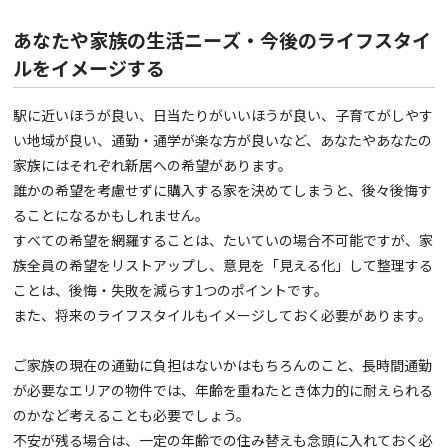
あなたや家族の生活ニーズ・今後のライフスタイ
ルをイメージする
駅に近いほうが良い、日当たりがいいほうが良い、子育てがしやす
い地域が良い、通勤・通学が楽な方が良いなど、あなたやあなたの
家族にはそれぞれ新居への希望があります。
誰かの希望を考慮せずに購入する家を決めてしまうと、後々後悔す
ることになるかもしれません。
すべての希望を網羅することは、たいていの場合不可能ですが、家
族全員の希望をリストアップし、意見を「見える化」して整理する
ことは、後悔・失敗を減らす1つのポイントです。
また、将来のライフスタイルもイメージしておく必要があります。
ご家族の現在の通勤に負担はないかはもちろんのこと、長時間通勤
が必要なエリアの物件では、年齢を重ねたとき体力的に耐えられる
のかなど考えることも必要でしょう。
不安が残る場合は、一定の年齢での住み替えも念頭に入れておく必