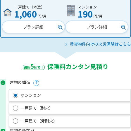
一戸建て（木造）
マンション
1,060
190
円/月
円/月
プラン詳細
プラン詳細
賃貸物件向けの火災保険はこちら
5
保険料カンタン見積り
最短
秒で！
建物の構造
1
？
マンション
一戸建て（耐火）
一戸建て（非耐火）
建物の所在地
2