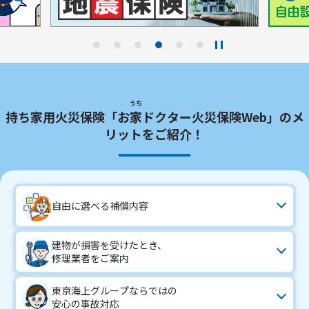
うち
持ち家用火災保険「お
家
ドクター火災保険Web」のメ
リットをご紹介！
自由に選べる補償内容
建物が損害を受けたとき、
修理業者をご案内
東京海上グループならではの
安心の事故対応