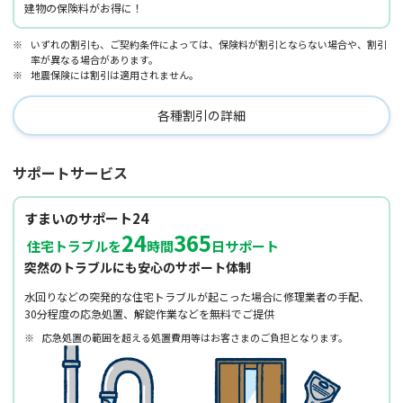
建物の保険料がお得に！
※
いずれの割引も、ご契約条件によっては、保険料が割引とならない場合や、割引
率が異なる場合があります。
※
地震保険には割引は適用されません。
各種割引の詳細
サポートサービス
すまいのサポート24
24
365
住宅トラブルを
時間
日サポート
突然のトラブルにも安心のサポート体制
水回りなどの突発的な住宅トラブルが起こった場合に修理業者の手配、
30分程度の応急処置、解錠作業などを無料でご提供
※
応急処置の範囲を超える処置費用等はお客さまのご負担となります。