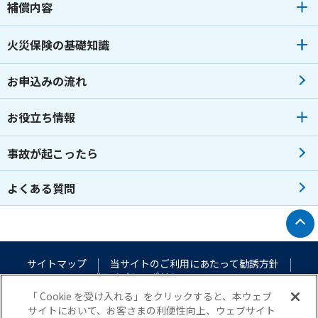
補償内容
火災保険の基礎知識
お申込みの流れ
お役立ち情報
事故が起こったら
よくある質問
トップへ戻る
サイトマップ
当サイトのご利用にあたって
勧誘方針
プライバシーポリシー
（個人情報のお取扱いについて）
「 Cookie を受け入れる」をクリックすると、本ウェブ
サイトにおいて、お客さまの利便性向上、ウェブサイト