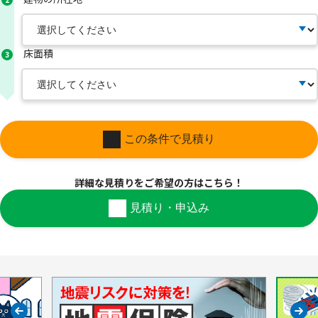
床面積
3
この条件で見積り
詳細な見積りを
ご希望の方はこちら！
見積り・申込み