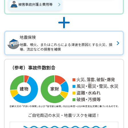
被害事故弁護士費用等
地震保険
地震、噴火、またはこれらによる津波を原因とする火災、損
壊、流出などの損害を補償
（参考）事故件数割合
ご自宅周辺の水災・地震リスクを確認！