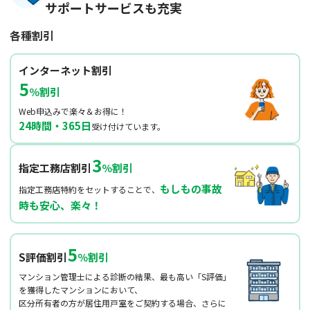
サポートサービスも充実
各種割引
インターネット割引
5
％割引
Web申込みで楽々＆お得に！
24時間・365日
受け付けています。
3
指定工務店割引
％割引
もしもの事故
指定工務店特約をセットすることで、
時も安心、楽々！
5
S評価割引
％割引
マンション管理士による診断の結果、最も高い「S評価」
を獲得したマンションにおいて、
区分所有者の方が居住用戸室をご契約する場合、さらに