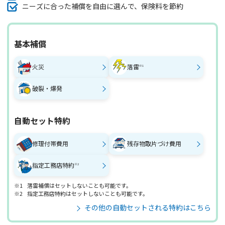
ニーズに合った補償を自由に選んで、保険料を節約
基本補償
火災
落雷
※1
破裂・爆発
自動セット特約
修理付帯費用
残存物取片づけ費用
指定工務店特約
※2
※1
落雷補償はセットしないことも可能です。
※2
指定工務店特約はセットしないことも可能です。
その他の自動セットされる特約はこちら