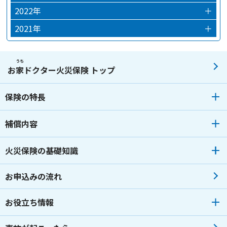
2024年03月
2023年12月
2022年
＋
2024年02月
2023年10月
2022年12月
2021年
＋
2024年01月
2023年09月
2022年09月
2021年12月
2023年07月
2022年07月
2021年08月
うち
お
家
ドクター火災保険 トップ
2023年06月
2022年06月
2021年04月
保険の特長
2023年05月
2022年04月
2023年04月
2022年02月
補償内容
2023年03月
2022年01月
火災保険の基礎知識
2023年02月
2023年01月
お申込みの流れ
お役立ち情報