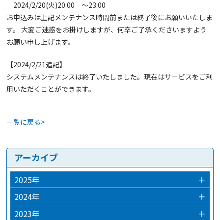
2024/2/20(火)20:00 ～23:00
お申込みは上記メンテナンス時間前または終了後にお願いいたしま
す。 大変ご迷惑をお掛けしますが、何卒ご了承くださいますよう
お願い申し上げます。
【2024/2/21追記】
システムメンテナンスは終了いたしました。現在はサービスをご利
用いただくことができます。
一覧に戻る>
アーカイブ
2025年
＋
2025年12月
2024年
＋
2024年12月
2023年
＋