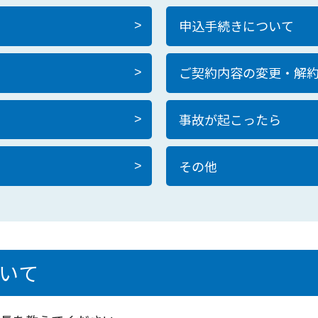
申込手続きについて
>
ご契約内容の変更・解
>
事故が起こったら
>
その他
>
いて