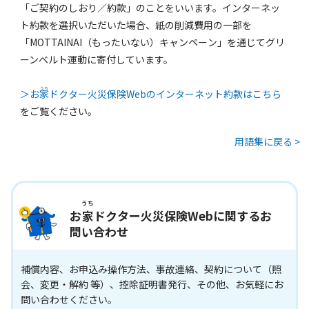
「ご契約のしおり／約款」のことをいいます。インターネッ
ト約款を選択いただいた場合、紙の削減費用の一部を
「MOTTAINAI（もったいない）キャンペーン」を通じてグリ
ーンベルト運動に寄付しています。
＞お
家
ドクター火災保険Webのインターネット約款はこちら
をご覧ください。
用語集に戻る >
うち
お
家
ドクター火災保険Webに関するお
問い合わせ
補償内容、お申込み操作方法、事故連絡、契約について（照
会、変更・解約 等）、控除証明書発行、その他、お気軽にお
問い合わせください。