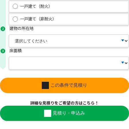
一戸建て（耐火）
一戸建て（非耐火）
建物の所在地
2
床面積
3
この条件で見積り
詳細な見積りを
ご希望の方はこちら！
見積り・申込み