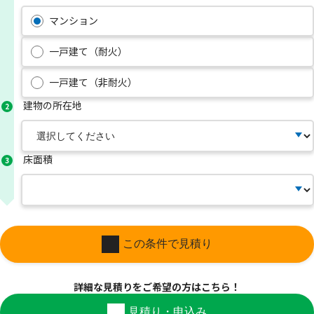
マンション
一戸建て（耐火）
一戸建て（非耐火）
建物の所在地
2
床面積
3
この条件で見積り
詳細な見積りを
ご希望の方はこちら！
見積り・申込み