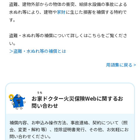
盗難、建物外部からの物体の衝突、給排水設備の事故による
水ぬれ等により、建物や
家財
に生じた損害を補償する特約で
す。
盗難・水ぬれ等の補償について詳しくはこちらをご覧くださ
い。
＞盗難・水ぬれ等の補償とは
用語集に戻る >
うち
お
家
ドクター火災保険Webに関するお
問い合わせ
補償内容、お申込み操作方法、事故連絡、契約について（照
会、変更・解約 等）、控除証明書発行、その他、お気軽にお
問い合わせください。