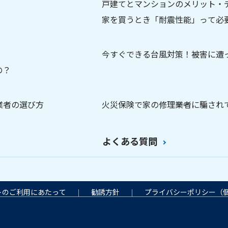
戸建てとマンションのメリット・
家を買うとき「耐震性能」って必
今すぐできる台風対策！被害に遭
の？
業者の選び方
火災保険で家の修理――業者に騙さ
よくある質問
トのご利用にあたって
勧誘方針
プライバシーポリシー
（