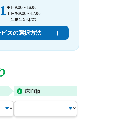
31
平日9:00～18:00
土日祝9:00～17:00
（年末年始休業）
ービスの選択方法
り
床面積
3