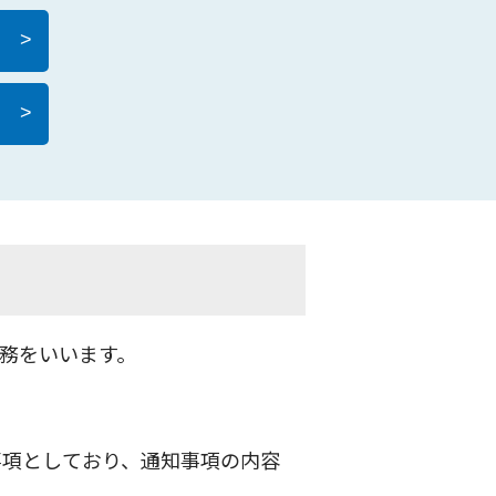
>
>
務をいいます。
事項としており、通知事項の内容