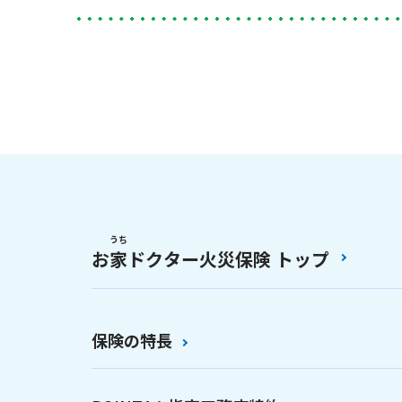
うち
お
家
ドクター火災保険 トップ
保険の特長