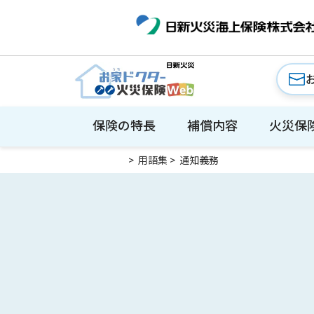
保険の特長
補償内容
火災保
>
用語集
>
通知義務