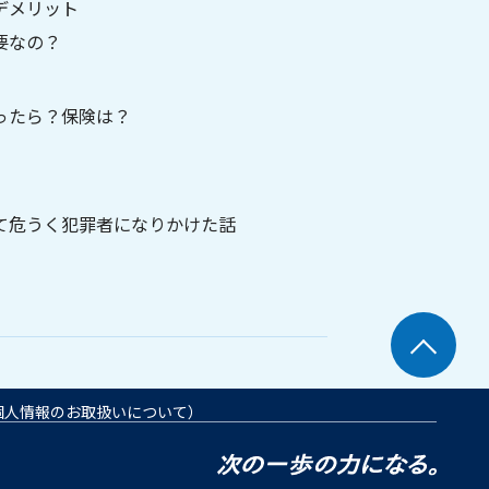
デメリット
要なの？
ったら？保険は？
れて危うく犯罪者になりかけた話
個人情報のお取扱いについて）