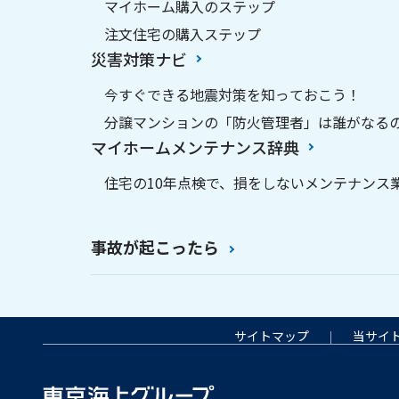
マイホーム購入のステップ
注文住宅の購入ステップ
災害対策ナビ
今すぐできる地震対策を知っておこう！
分譲マンションの「防火管理者」は誰がなる
マイホームメンテナンス辞典
住宅の10年点検で、損をしないメンテナンス
事故が起こったら
へ戻る
サイトマップ
当サイ