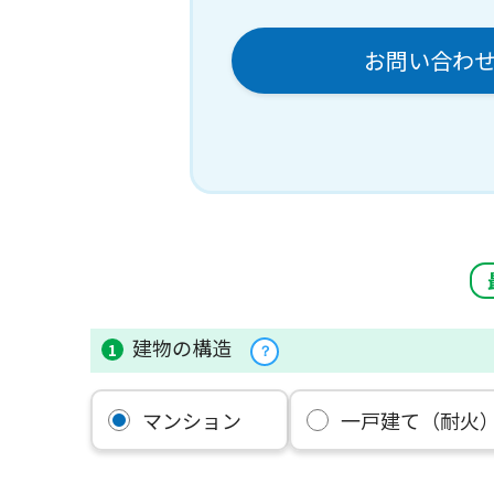
お問い合わ
建物の構造
1
？
マンション
一戸建て（耐火