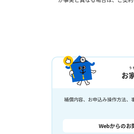
う
お
補償内容、お申込み操作方法、
Webからのお