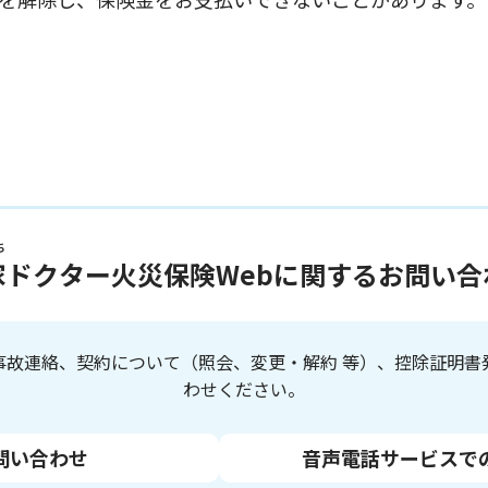
ち
家
ドクター火災保険Webに関するお問い合
事故連絡、契約について（照会、変更・解約 等）、控除証明書
わせください。
問い合わせ
音声電話サービスで