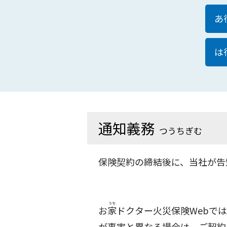
あ
は
通知義務
つうちぎむ
保険契約の締結後に、当社が告
お
家
ドクター火災保険Webで
が事実と異なる場合は、ご契約