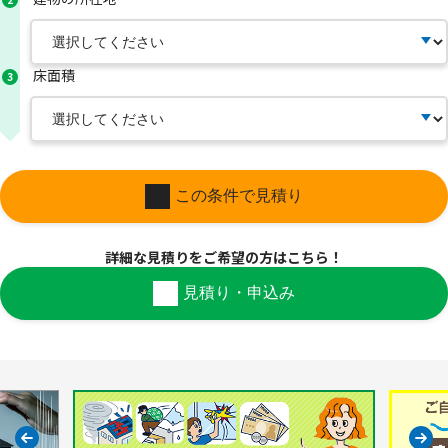
床面積
3
この条件で見積り
詳細な見積りを
ご希望の方はこちら！
見積り・申込み