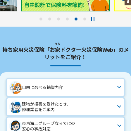
うち
持ち家用火災保険「お
家
ドクター火災保険Web」のメ
リットをご紹介！
自由に選べる補償内容
建物が損害を受けたとき、
修理業者をご案内
東京海上グループならではの
安心の事故対応