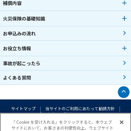
補償内容
火災保険の基礎知識
お申込みの流れ
お役立ち情報
事故が起こったら
よくある質問
トップへ戻る
サイトマップ
当サイトのご利用にあたって
勧誘方針
プライバシーポリシー
（個人情報のお取扱いについて）
「 Cookie を受け入れる」をクリックすると、本ウェブ
サイトにおいて、お客さまの利便性向上、ウェブサイト