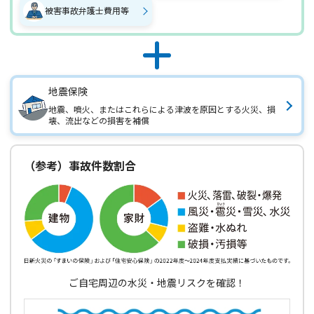
被害事故弁護士費用等
地震保険
地震、噴火、またはこれらによる津波を原因とする火災、損
壊、流出などの損害を補償
（参考）事故件数割合
ご自宅周辺の水災・地震リスクを確認！