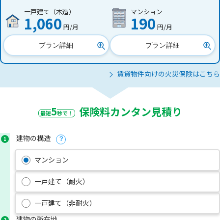
一戸建て（木造）
マンション
1,060
190
円/月
円/月
プラン詳細
プラン詳細
賃貸物件向けの火災保険はこちら
5
保険料カンタン見積り
最短
秒で！
建物の構造
1
？
マンション
一戸建て（耐火）
一戸建て（非耐火）
建物の所在地
2