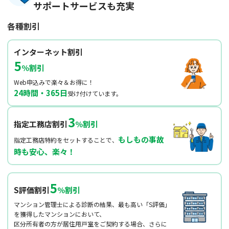
サポートサービスも充実
各種割引
インターネット割引
5
％割引
Web申込みで楽々＆お得に！
24時間・365日
受け付けています。
3
指定工務店割引
％割引
もしもの事故
指定工務店特約をセットすることで、
時も安心、楽々！
5
S評価割引
％割引
マンション管理士による診断の結果、最も高い「S評価」
を獲得したマンションにおいて、
区分所有者の方が居住用戸室をご契約する場合、さらに