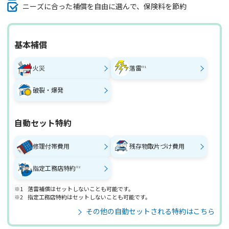
ニーズに合った補償を自由に選んで、保険料を節約
基本補償
火災
落雷
※1
破裂・爆発
自動セット特約
修理付帯費用
残存物取片づけ費用
指定工務店特約
※2
※1
落雷補償はセットしないことも可能です。
※2
指定工務店特約はセットしないことも可能です。
その他の自動セットされる特約はこちら