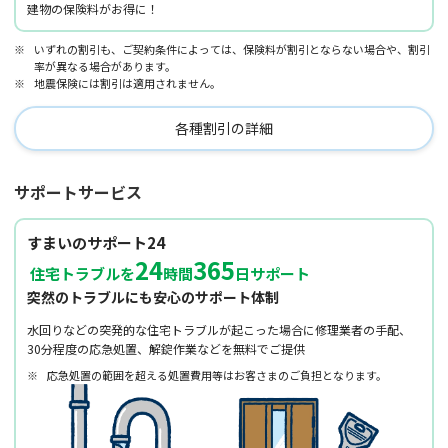
建物の保険料がお得に！
※
いずれの割引も、ご契約条件によっては、保険料が割引とならない場合や、割引
率が異なる場合があります。
※
地震保険には割引は適用されません。
各種割引の詳細
サポートサービス
すまいのサポート24
24
365
住宅トラブルを
時間
日サポート
突然のトラブルにも安心のサポート体制
水回りなどの突発的な住宅トラブルが起こった場合に修理業者の手配、
30分程度の応急処置、解錠作業などを無料でご提供
※
応急処置の範囲を超える処置費用等はお客さまのご負担となります。