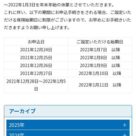
～2022年1月3日を年末年始の休業とさせていただきます。
これに伴い、以下の期間にお申込手続きをされる場合、ご設定いた
だける保険始期日に制限がございますので、お早めにお手続きいた
だきますようお願い申し上げます。
お申込日
ご設定いただける始期日
2021年12月24日
2022年1月7日 以降
2021年12月25日
2022年1月8日 以降
2021年12月26日
2022年1月9日 以降
2021年12月27日
2022年1月10日 以降
2021年12月28日～2022年1月5
2022年1月11日 以降
日
アーカイブ
2025年
＋
2025年12月
2024年
＋