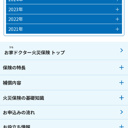
2024年12月
2023年
＋
2024年03月
2023年12月
2022年
＋
2024年02月
2023年10月
2022年12月
2021年
＋
2024年01月
2023年09月
2022年09月
2021年12月
2023年07月
2022年07月
2021年08月
うち
お
家
ドクター火災保険 トップ
2023年06月
2022年06月
2021年04月
保険の特長
2023年05月
2022年04月
2023年04月
2022年02月
補償内容
2023年03月
2022年01月
火災保険の基礎知識
2023年02月
2023年01月
お申込みの流れ
お役立ち情報