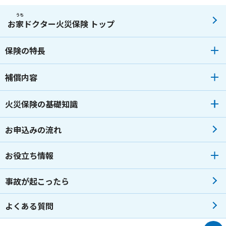
2023年07月
2022年07月
2021年08月
うち
お
家
ドクター火災保険 トップ
2023年06月
2022年06月
2021年04月
保険の特長
2023年05月
2022年04月
2023年04月
2022年02月
補償内容
2023年03月
2022年01月
火災保険の基礎知識
2023年02月
2023年01月
お申込みの流れ
お役立ち情報
事故が起こったら
よくある質問
トップへ戻る