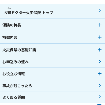
2024年01月
2023年09月
2022年09月
2021年12月
2023年07月
2022年07月
2021年08月
うち
お
家
ドクター火災保険 トップ
2023年06月
2022年06月
2021年04月
保険の特長
2023年05月
2022年04月
2023年04月
2022年02月
補償内容
2023年03月
2022年01月
火災保険の基礎知識
2023年02月
2023年01月
お申込みの流れ
お役立ち情報
事故が起こったら
よくある質問