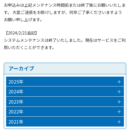
お申込みは上記メンテナンス時間前または終了後にお願いいたしま
す。 大変ご迷惑をお掛けしますが、何卒ご了承くださいますよう
お願い申し上げます。
【2024/2/21追記】
システムメンテナンスは終了いたしました。現在はサービスをご利
用いただくことができます。
アーカイブ
2025年
＋
2025年12月
2024年
＋
2024年12月
2023年
＋
2024年03月
2023年12月
2022年
＋
2024年02月
2023年10月
2022年12月
2021年
＋