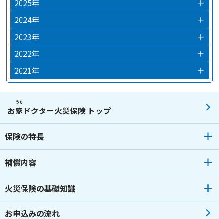
2025年
＋
2025年12月
2024年
＋
2024年12月
2023年
＋
2024年03月
2023年12月
2022年
＋
2024年02月
2023年10月
2022年12月
2021年
＋
2024年01月
2023年09月
2022年09月
2021年12月
2023年07月
2022年07月
2021年08月
うち
お
家
ドクター火災保険 トップ
2023年06月
2022年06月
2021年04月
保険の特長
2023年05月
2022年04月
2023年04月
2022年02月
補償内容
2023年03月
2022年01月
火災保険の基礎知識
2023年02月
2023年01月
お申込みの流れ