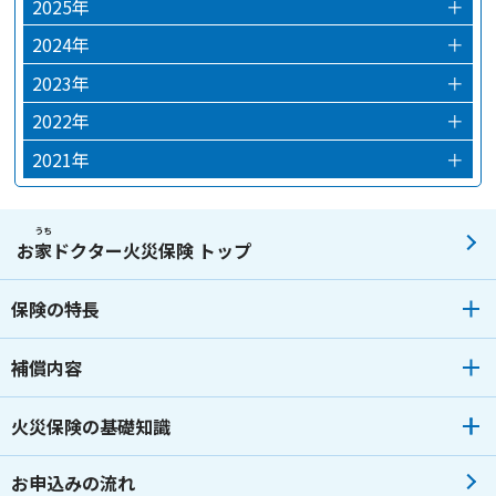
2025年
＋
2025年12月
2024年
＋
2024年12月
2023年
＋
2024年03月
2023年12月
2022年
＋
2024年02月
2023年10月
2022年12月
2021年
＋
2024年01月
2023年09月
2022年09月
2021年12月
2023年07月
2022年07月
2021年08月
うち
お
家
ドクター火災保険 トップ
2023年06月
2022年06月
2021年04月
保険の特長
2023年05月
2022年04月
2023年04月
2022年02月
補償内容
2023年03月
2022年01月
火災保険の基礎知識
2023年02月
2023年01月
お申込みの流れ