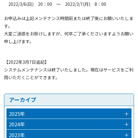
2022/3/6(日) 20：00 ～ 2022/3/7(月) 8：00
お申込みは上記メンテナンス時間前または終了後にお願いいたしま
す。
大変ご迷惑をお掛けしますが、何卒ご了承くださいますようお願い
申し上げます。
【2022年3月7日追記】
システムメンテナンスは終了いたしました。現在はサービスをご利
用いただくことができます。
アーカイブ
2025年
＋
2025年12月
2024年
＋
2024年12月
2023年
＋