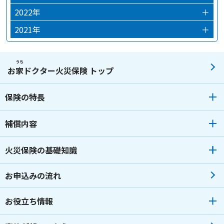
2024年03月
2023年12月
2022年
＋
2024年02月
2023年10月
2022年12月
2021年
＋
2024年01月
2023年09月
2022年09月
2021年12月
2023年07月
2022年07月
2021年08月
うち
お
家
ドクター火災保険 トップ
2023年06月
2022年06月
2021年04月
保険の特長
2023年05月
2022年04月
2023年04月
2022年02月
補償内容
2023年03月
2022年01月
火災保険の基礎知識
2023年02月
2023年01月
お申込みの流れ
お役立ち情報