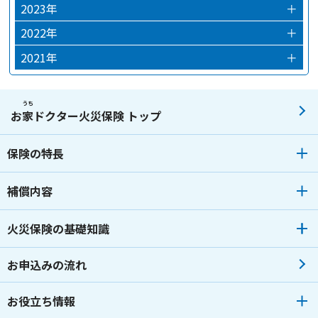
2024年12月
2023年
＋
2024年03月
2023年12月
2022年
＋
2024年02月
2023年10月
2022年12月
2021年
＋
2024年01月
2023年09月
2022年09月
2021年12月
2023年07月
2022年07月
2021年08月
うち
お
家
ドクター火災保険 トップ
2023年06月
2022年06月
2021年04月
保険の特長
2023年05月
2022年04月
2023年04月
2022年02月
補償内容
2023年03月
2022年01月
火災保険の基礎知識
2023年02月
2023年01月
お申込みの流れ
お役立ち情報